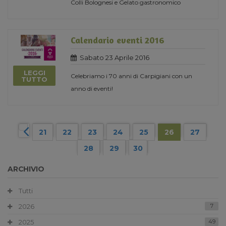
Colli Bolognesi e Gelato gastronomico
Calendario eventi 2016
Sabato 23 Aprile 2016
LEGGI
Celebriamo i 70 anni di Carpigiani con un
TUTTO
anno di eventi!
21
22
23
24
25
26
27
28
29
30
ARCHIVIO
Tutti
2026
7
2025
49