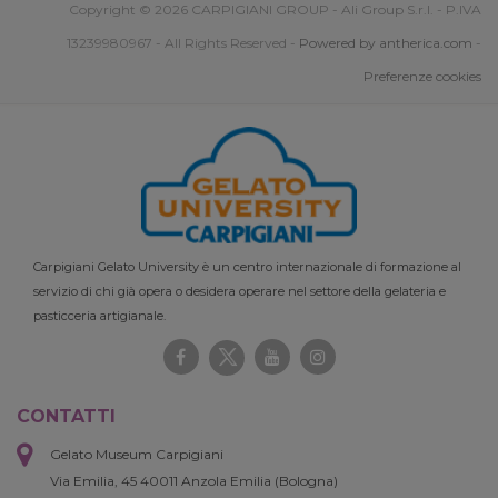
Copyright © 2026 CARPIGIANI GROUP - Ali Group S.r.l. - P.IVA
13239980967 - All Rights Reserved -
Powered by antherica.com
-
Preferenze cookies
Carpigiani Gelato University è un centro internazionale di formazione al
servizio di chi già opera o desidera operare nel settore della gelateria e
pasticceria artigianale.
CONTATTI
Gelato Museum Carpigiani
Via Emilia, 45 40011 Anzola Emilia (Bologna)