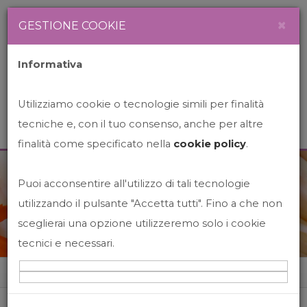
Newsletter
Italiano
×
GESTIONE COOKIE
Informativa
Utilizziamo cookie o tecnologie simili per finalità
tecniche e, con il tuo consenso, anche per altre
finalità come specificato nella
cookie policy
.
Puoi acconsentire all'utilizzo di tali tecnologie
News&Events
utilizzando il pulsante "Accetta tutti". Fino a che non
sceglierai una opzione utilizzeremo solo i cookie
tecnici e necessari.
Home
News&events