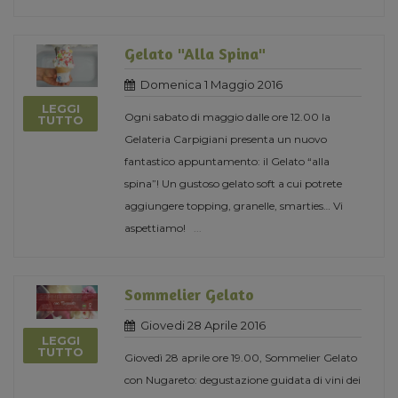
Gelato "Alla Spina"
Domenica 1 Maggio 2016
LEGGI
Ogni sabato di maggio dalle ore 12.00 la
TUTTO
Gelateria Carpigiani presenta un nuovo
fantastico appuntamento: il Gelato “alla
spina”! Un gustoso gelato soft a cui potrete
aggiungere topping, granelle, smarties… Vi
aspettiamo!
...
Sommelier Gelato
Giovedi 28 Aprile 2016
LEGGI
TUTTO
Giovedì 28 aprile ore 19.00, Sommelier Gelato
con Nugareto: degustazione guidata di vini dei