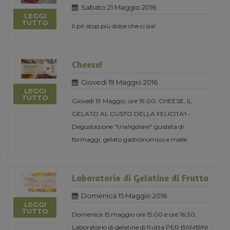
Sabato 21 Maggio 2016
LEGGI
TUTTO
Il pit stop più dolce che ci sia!
Cheese!
Giovedi 19 Maggio 2016
LEGGI
TUTTO
Giovedì 19 Maggio, ore 19.00, CHEESE, IL
GELATO AL GUSTO DELLA FELICITA'! -
Degustazione "triangolare" guidata di
formaggi, gelato gastronomico e miele
Laboratorio di Gelatine di Frutta
Domenica 15 Maggio 2016
LEGGI
TUTTO
Domenica 15 maggio ore 15.00 e ore 16.30,
Laboratorio di gelatine di frutta PER BAMBINI