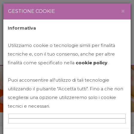
Newsletter
Italiano
×
GESTIONE COOKIE
Informativa
Utilizziamo cookie o tecnologie simili per finalità
tecniche e, con il tuo consenso, anche per altre
finalità come specificato nella
cookie policy
.
Puoi acconsentire all'utilizzo di tali tecnologie
News&Events
utilizzando il pulsante "Accetta tutti". Fino a che non
sceglierai una opzione utilizzeremo solo i cookie
tecnici e necessari.
Home
News&events