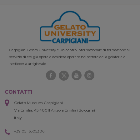
Carpigiani Gelato University è un centro internazionale di formazione al
servizio di chi già opera o desidera operare nel settore della gelateria e
pasticceria artigianale.
CONTATTI
Gelato Museum Carpigiani
Via Emilia, 45 40011 Anzola Emilia (Bologna)
Italy
+39 051 6505306