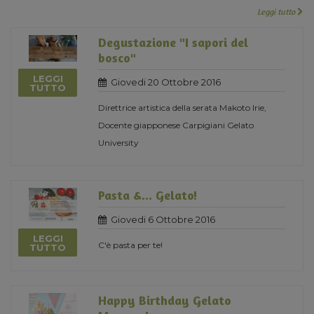
Leggi tutto
Degustazione "I sapori del
bosco"
LEGGI
Giovedi 20 Ottobre 2016
TUTTO
Direttrice artistica della serata Makoto Irie,
Docente giapponese Carpigiani Gelato
University
Pasta &... Gelato!
Giovedi 6 Ottobre 2016
LEGGI
C'è pasta per te!
TUTTO
Happy Birthday Gelato