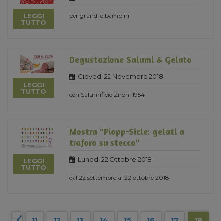
LEGGI
per grandi e bambini
TUTTO
Degustazione Salumi & Gelato
Giovedi 22 Novembre 2018
LEGGI
TUTTO
con Salumificio Zironi 1954
Mostra "Piopp-Sicle: gelati a
traforo su stecco"
Lunedi 22 Ottobre 2018
LEGGI
TUTTO
dal 22 settembre al 22 ottobre 2018
11
12
13
14
15
16
17
18