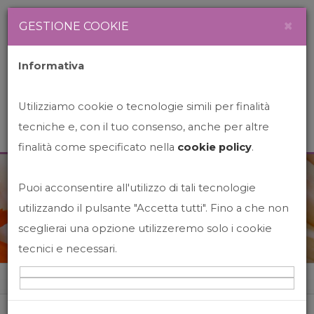
Newsletter
Italiano
×
GESTIONE COOKIE
Informativa
Utilizziamo cookie o tecnologie simili per finalità
tecniche e, con il tuo consenso, anche per altre
finalità come specificato nella
cookie policy
.
Puoi acconsentire all'utilizzo di tali tecnologie
News&Events
utilizzando il pulsante "Accetta tutti". Fino a che non
sceglierai una opzione utilizzeremo solo i cookie
tecnici e necessari.
Home
News&events