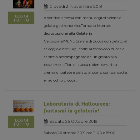
Giovedi 21 Novembre 2019
LEGGI
Aperitivo a tema con menu degustazione di
TUTTO
gelato gastronomicoTornano le serate
degustazione alla Gelateria
Carpigiani!MENUCrema di zucca con gelato al
taleggio e nociTagliatelle al forno con zucca e
salsiccia accompagnate da un gelato alla
besciamellaFiori di zucca ripieni serviti su
crema di patate e gelato al porro con pancetta
e radicchio crocca
...
Laboratorio di Halloween:
fantasmi in gelateria!
LEGGI
Sabato 26 Ottobre 2019
TUTTO
Sabato 26 ottobre 2019 ore 11:00 e 15:00