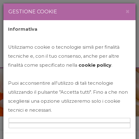
Newsletter
Italiano
×
GESTIONE COOKIE
Informativa
Utilizziamo cookie o tecnologie simili per finalità
tecniche e, con il tuo consenso, anche per altre
finalità come specificato nella
cookie policy
.
Puoi acconsentire all'utilizzo di tali tecnologie
News&Events
utilizzando il pulsante "Accetta tutti". Fino a che non
sceglierai una opzione utilizzeremo solo i cookie
tecnici e necessari.
Home
News&events