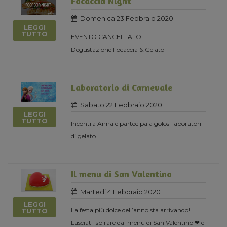
Focaccia Night
Domenica 23 Febbraio 2020
LEGGI
TUTTO
EVENTO CANCELLATO
Degustazione Focaccia & Gelato
Laboratorio di Carnevale
Sabato 22 Febbraio 2020
LEGGI
TUTTO
Incontra Anna e partecipa a golosi laboratori
di gelato
Il menu di San Valentino
Martedi 4 Febbraio 2020
LEGGI
La festa più dolce dell’anno sta arrivando!
TUTTO
Lasciati ispirare dal menu di San Valentino ❤ e