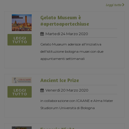
Leggi tutto
Gelato Museum è
#apertoaportechiuse
Martedi 24 Marzo 2020
LEGGI
TUTTO
Gelato Museum aderisce all'iniziativa
dell'istituzione bologna musei con due
appuntamenti settimanali
Ancient Ice Prize
Venerdi 20 Marzo 2020
LEGGI
TUTTO
in collaborazione con ICAANE e Alma Mater
Studiorum Università di Bologna