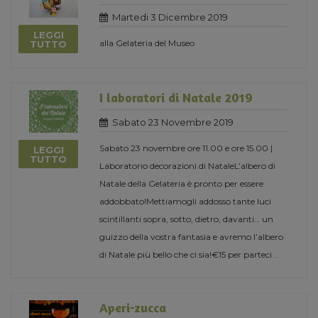
Martedi 3 Dicembre 2019
LEGGI
alla Gelateria del Museo
TUTTO
I laboratori di Natale 2019
Sabato 23 Novembre 2019
Sabato 23 novembre ore 11.00 e ore 15.00 |
LEGGI
TUTTO
Laboratorio decorazioni di NataleL’albero di
Natale della Gelateria è pronto per essere
addobbato!Mettiamogli addosso tante luci
scintillanti sopra, sotto, dietro, davanti… un
guizzo della vostra fantasia e avremo l’albero
di Natale più bello che ci sia!€15 per parteci
...
Aperi-zucca