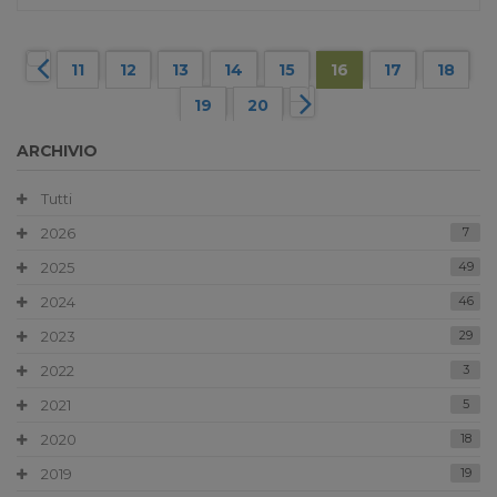
11
12
13
14
15
16
17
18
19
20
ARCHIVIO
Tutti
2026
7
2025
49
2024
46
2023
29
2022
3
2021
5
2020
18
2019
19