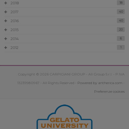
2018
18
2017
40
2016
40
2015
20
2014
6
2012
1
Copyright © 2026 CARPIGIANI GROUP - Ali Group S.r.l. - P.IVA
13239980967 - All Rights Reserved -
Powered by antherica.com
-
Preferenze cookies