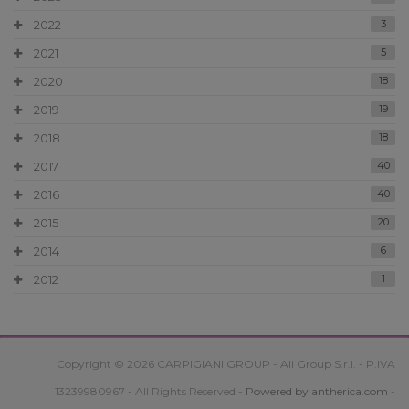
2022
3
2021
5
2020
18
2019
19
2018
18
2017
40
2016
40
2015
20
2014
6
2012
1
Copyright © 2026 CARPIGIANI GROUP - Ali Group S.r.l. - P.IVA
13239980967 - All Rights Reserved -
Powered by antherica.com
-