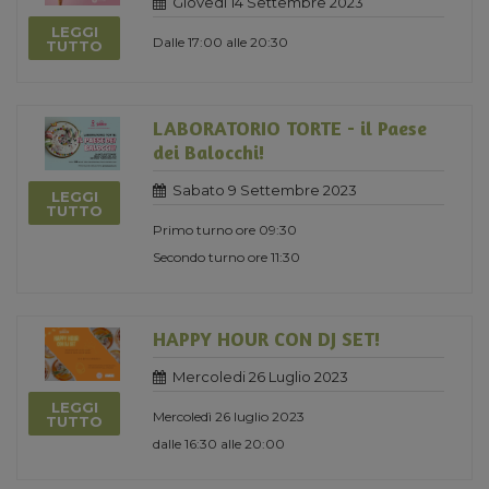
Giovedi 14 Settembre 2023
LEGGI
Dalle 17:00 alle 20:30
TUTTO
LABORATORIO TORTE - il Paese
dei Balocchi!
Sabato 9 Settembre 2023
LEGGI
TUTTO
Primo turno ore 09:30
Secondo turno ore 11:30
HAPPY HOUR CON DJ SET!
Mercoledi 26 Luglio 2023
LEGGI
Mercoledì 26 luglio 2023
TUTTO
dalle 16:30 alle 20:00