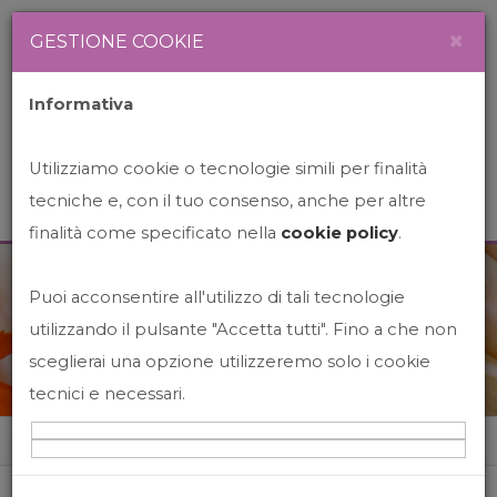
Newsletter
Italiano
×
GESTIONE COOKIE
Informativa
Utilizziamo cookie o tecnologie simili per finalità
tecniche e, con il tuo consenso, anche per altre
finalità come specificato nella
cookie policy
.
Puoi acconsentire all'utilizzo di tali tecnologie
News&Events
utilizzando il pulsante "Accetta tutti". Fino a che non
sceglierai una opzione utilizzeremo solo i cookie
tecnici e necessari.
Home
News&events