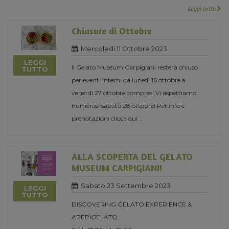
Leggi tutto
Chiusure di Ottobre
Mercoledi 11 Ottobre 2023
LEGGI
Il Gelato Museum Carpigiani resterà chiuso
TUTTO
per eventi interni da lunedì 16 ottobre a
venerdì 27 ottobre compresi.Vi aspettiamo
numerosi sabato 28 ottobre! Per info e
prenotazioni clicca qui
...
ALLA SCOPERTA DEL GELATO
MUSEUM CARPIGIANI!
Sabato 23 Settembre 2023
LEGGI
TUTTO
DISCOVERING GELATO EXPERIENCE &
APERIGELATO