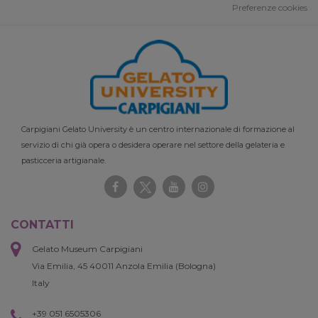
Preferenze cookies
Carpigiani Gelato University è un centro internazionale di formazione al
servizio di chi già opera o desidera operare nel settore della gelateria e
pasticceria artigianale.
CONTATTI
Gelato Museum Carpigiani
Via Emilia, 45 40011 Anzola Emilia (Bologna)
Italy
+39 051 6505306