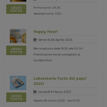
LEGGI
Primo turno: 09.30
TUTTO
Secondo turno: 11.30
Happy Hour!
Venerdi 28 Aprile 2023
Bevi e spizzica dalle 16:30 alle 20:00
LEGGI
TUTTO
Prenotazione tavolo consigliata al
3443804740
Laboratorio Festa del papa'
2023!
Giovedi 9 Marzo 2023
LEGGI
TUTTO
Sabato 18 marzo 2023 - ore 10:30