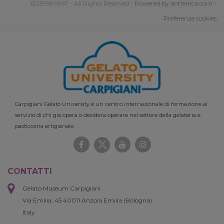
13239980967 - All Rights Reserved -
Powered by antherica.com
-
Preferenze cookies
Carpigiani Gelato University è un centro internazionale di formazione al
servizio di chi già opera o desidera operare nel settore della gelateria e
pasticceria artigianale.
CONTATTI
Gelato Museum Carpigiani
Via Emilia, 45 40011 Anzola Emilia (Bologna)
Italy