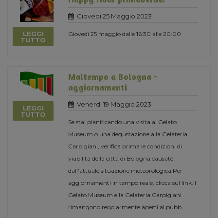
Giovedi 25 Maggio 2023
LEGGI
Giovedì 25 maggio dalle 16:30 alle 20:00
TUTTO
Maltempo a Bologna -
aggiornamenti
Venerdi 19 Maggio 2023
LEGGI
TUTTO
Se stai pianificando una visita al Gelato
Museum o una degustazione alla Gelateria
Carpigiani, verifica prima le condizioni di
viabilità della città di Bologna causate
dall'attuale situazione meteorologica.Per
aggiornamenti in tempo reale, clicca sul link.Il
Gelato Museum e la Gelateria Carpigiani
rimangono regolarmente aperti al pubb
...