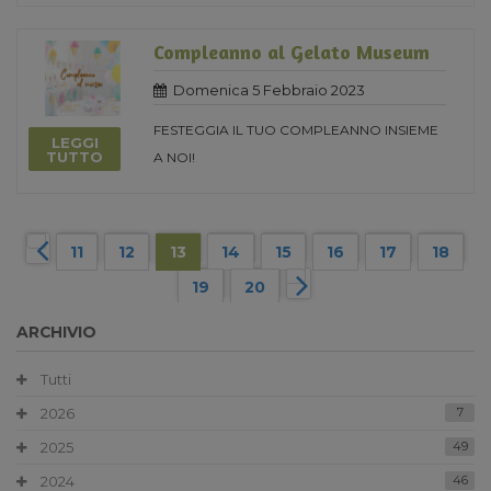
Compleanno al Gelato Museum
Domenica 5 Febbraio 2023
FESTEGGIA IL TUO COMPLEANNO INSIEME
LEGGI
TUTTO
A NOI!
11
12
13
14
15
16
17
18
19
20
ARCHIVIO
Tutti
2026
7
2025
49
2024
46