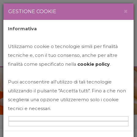
Newsletter
Italiano
×
GESTIONE COOKIE
Informativa
Utilizziamo cookie o tecnologie simili per finalità
tecniche e, con il tuo consenso, anche per altre
finalità come specificato nella
cookie policy
.
Puoi acconsentire all'utilizzo di tali tecnologie
News&Events
utilizzando il pulsante "Accetta tutti". Fino a che non
sceglierai una opzione utilizzeremo solo i cookie
tecnici e necessari.
Home
News&events