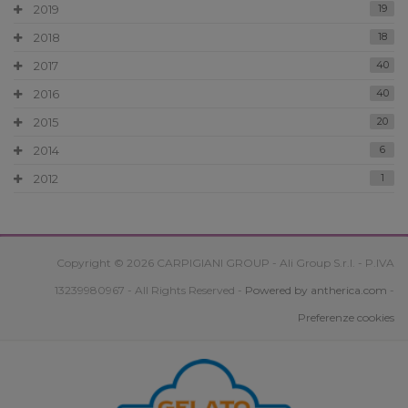
2019
19
2018
18
2017
40
2016
40
2015
20
2014
6
2012
1
Copyright © 2026 CARPIGIANI GROUP - Ali Group S.r.l. - P.IVA
13239980967 - All Rights Reserved -
Powered by antherica.com
-
Preferenze cookies