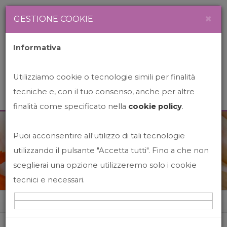
Newsletter
Italiano
×
GESTIONE COOKIE
Informativa
Utilizziamo cookie o tecnologie simili per finalità
tecniche e, con il tuo consenso, anche per altre
finalità come specificato nella
cookie policy
.
Puoi acconsentire all'utilizzo di tali tecnologie
News&Events
utilizzando il pulsante "Accetta tutti". Fino a che non
sceglierai una opzione utilizzeremo solo i cookie
tecnici e necessari.
Home
News&events