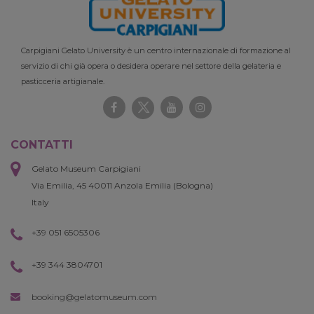
Carpigiani Gelato University è un centro internazionale di formazione al
servizio di chi già opera o desidera operare nel settore della gelateria e
pasticceria artigianale.
CONTATTI
Gelato Museum Carpigiani
Via Emilia, 45 40011 Anzola Emilia (Bologna)
Italy
+39 051 6505306
+39 344 3804701
booking@gelatomuseum.com