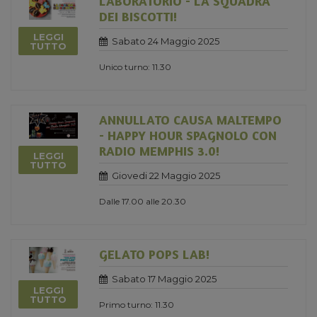
LABORATORIO - LA SQUADRA
DEI BISCOTTI!
LEGGI
Sabato 24 Maggio 2025
TUTTO
Unico turno: 11.30
ANNULLATO CAUSA MALTEMPO
- HAPPY HOUR SPAGNOLO CON
RADIO MEMPHIS 3.0!
LEGGI
TUTTO
Giovedi 22 Maggio 2025
Dalle 17.00 alle 20.30
GELATO POPS LAB!
Sabato 17 Maggio 2025
LEGGI
TUTTO
Primo turno: 11.30