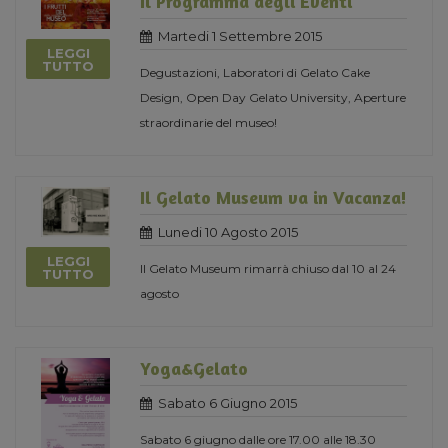
Il Programma degli Eventi
Martedi 1 Settembre 2015
LEGGI
TUTTO
Degustazioni, Laboratori di Gelato Cake
Design, Open Day Gelato University, Aperture
straordinarie del museo!
Il Gelato Museum va in Vacanza!
Lunedi 10 Agosto 2015
LEGGI
Il Gelato Museum rimarrà chiuso dal 10 al 24
TUTTO
agosto
Yoga&Gelato
Sabato 6 Giugno 2015
Sabato 6 giugno dalle ore 17.00 alle 18.30