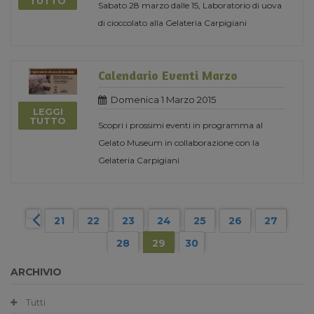
TUTTO
Sabato 28 marzo dalle 15, Laboratorio di uova
di cioccolato alla Gelateria Carpigiani
Calendario Eventi Marzo
Domenica 1 Marzo 2015
LEGGI
TUTTO
Scopri i prossimi eventi in programma al
Gelato Museum in collaborazione con la
Gelateria Carpigiani
21
22
23
24
25
26
27
28
29
30
ARCHIVIO
Tutti