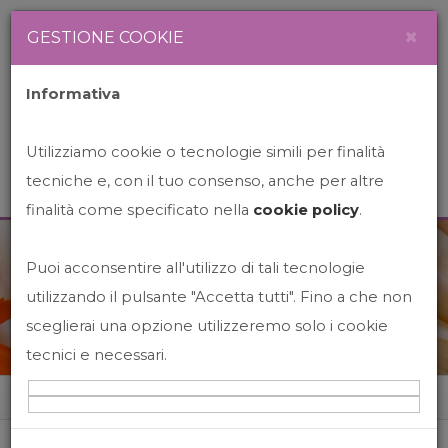
Newsletter
Italiano
×
GESTIONE COOKIE
Informativa
Utilizziamo cookie o tecnologie simili per finalità
tecniche e, con il tuo consenso, anche per altre
finalità come specificato nella
cookie policy
.
Puoi acconsentire all'utilizzo di tali tecnologie
News&Events
utilizzando il pulsante "Accetta tutti". Fino a che non
sceglierai una opzione utilizzeremo solo i cookie
tecnici e necessari.
Home
News&events