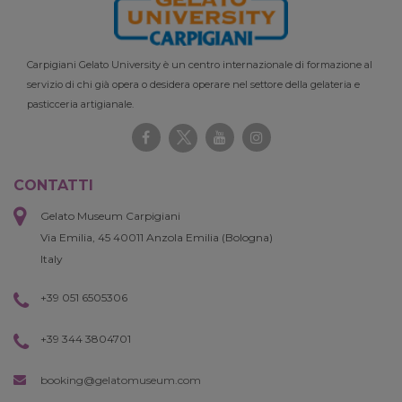
Carpigiani Gelato University è un centro internazionale di formazione al
servizio di chi già opera o desidera operare nel settore della gelateria e
pasticceria artigianale.
CONTATTI
Gelato Museum Carpigiani
Via Emilia, 45 40011 Anzola Emilia (Bologna)
Italy
+39 051 6505306
+39 344 3804701
booking@gelatomuseum.com