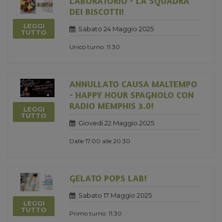
LABORATORIO - LA SQUADRA
DEI BISCOTTI!
LEGGI
Sabato 24 Maggio 2025
TUTTO
Unico turno: 11.30
ANNULLATO CAUSA MALTEMPO
- HAPPY HOUR SPAGNOLO CON
RADIO MEMPHIS 3.0!
LEGGI
TUTTO
Giovedi 22 Maggio 2025
Dalle 17.00 alle 20.30
GELATO POPS LAB!
Sabato 17 Maggio 2025
LEGGI
TUTTO
Primo turno: 11.30