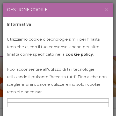
Newsletter
Italiano
×
GESTIONE COOKIE
Informativa
Utilizziamo cookie o tecnologie simili per finalità
tecniche e, con il tuo consenso, anche per altre
finalità come specificato nella
cookie policy
.
Puoi acconsentire all'utilizzo di tali tecnologie
News&Events
utilizzando il pulsante "Accetta tutti". Fino a che non
sceglierai una opzione utilizzeremo solo i cookie
tecnici e necessari.
Home
News&events