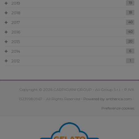
2019
19
2018
18
2017
40
2016
40
2015
20
2014
6
2012
1
Copyright © 2026 CARPIGIANI GROUP - Ali Group S.r.l. - P.IVA
13239980967 - All Rights Reserved -
Powered by antherica.com
-
Preferenze cookies