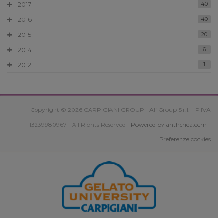
2017
40
2016
40
2015
20
2014
6
2012
1
Copyright © 2026 CARPIGIANI GROUP - Ali Group S.r.l. - P.IVA
13239980967 - All Rights Reserved -
Powered by antherica.com
-
Preferenze cookies