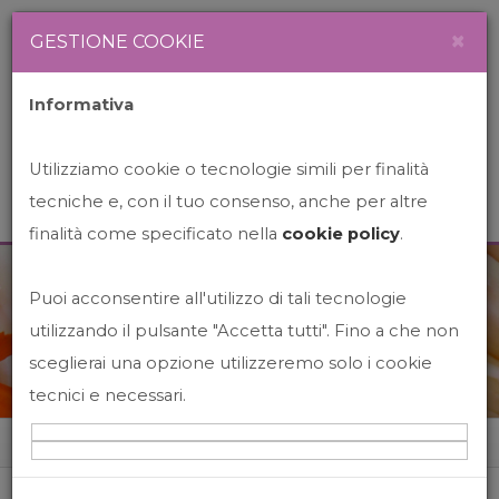
Newsletter
Italiano
×
GESTIONE COOKIE
Informativa
Utilizziamo cookie o tecnologie simili per finalità
tecniche e, con il tuo consenso, anche per altre
finalità come specificato nella
cookie policy
.
Puoi acconsentire all'utilizzo di tali tecnologie
News&Events
utilizzando il pulsante "Accetta tutti". Fino a che non
sceglierai una opzione utilizzeremo solo i cookie
tecnici e necessari.
Home
News&events