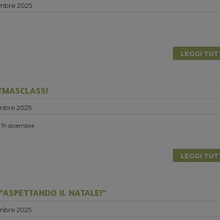
mbre 2025
LEGGI TU
TMASCLASS!
mbre 2025
ì 19 dicembre
LEGGI TU
"ASPETTANDO IL NATALE!"
mbre 2025