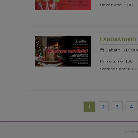
Unico turno: 15.00
LABORATORIO 
Sabato 13 Dice
Primo turno: 11.30
Secondo turno: 15.00
1
2
3
4
Copyrig