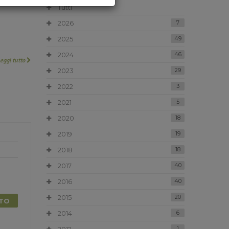
Tutti
2026
7
2025
49
2024
46
Leggi tutto
2023
29
2022
3
2021
5
2020
18
2019
19
2018
18
2017
40
2016
40
2015
20
TTO
2014
6
1