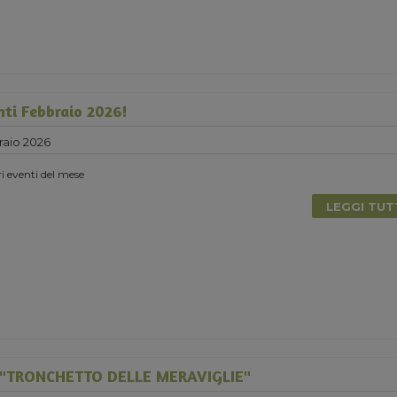
nti Febbraio 2026!
raio 2026
ri eventi del mese
LEGGI TU
"TRONCHETTO DELLE MERAVIGLIE"