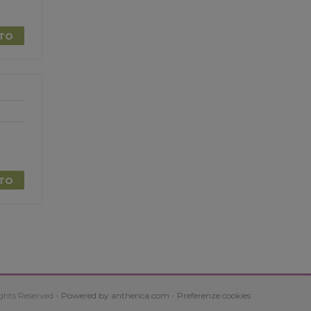
TTO
TTO
ghts Reserved -
Powered by antherica.com
-
Preferenze cookies