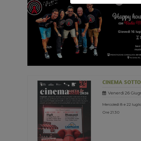
CINEMA SOTTO 
Venerdi 26 Giug
Mercoledì 8 e 22 lugl
Ore 21:30