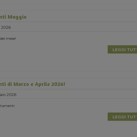
nti Maggio
e 2026
 del mese!
LEGGI TU
nti di Marzo e Aprile 2026!
aio 2026
untamenti
LEGGI TU