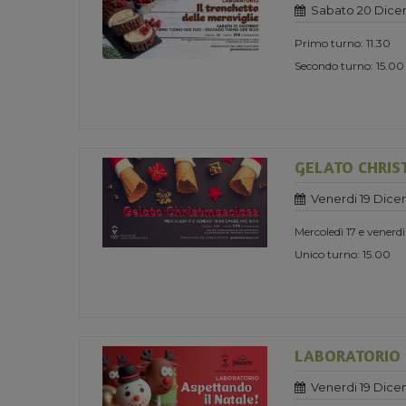
Sabato 20 Dice
Primo turno: 11.30
Secondo turno: 15.00
GELATO CHRIS
Venerdi 19 Dice
Mercoledì 17 e venerd
Unico turno: 15.00
LABORATORIO 
Venerdi 19 Dice