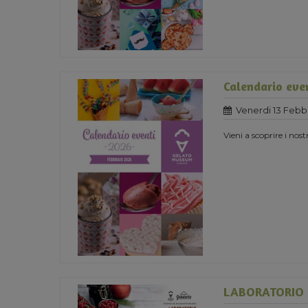
Calendario eve
Venerdi 13 Febb
Vieni a scoprire i nost
LABORATORIO 