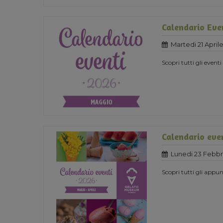
Calendario Eve
Martedi 21 April
Scopri tutti gli eventi
Calendario eve
Lunedi 23 Febbr
Scopri tutti gli app