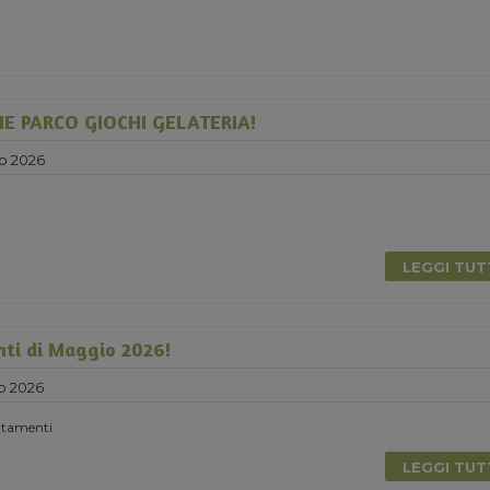
E PARCO GIOCHI GELATERIA!
o 2026
LEGGI TU
nti di Maggio 2026!
o 2026
untamenti
LEGGI TU