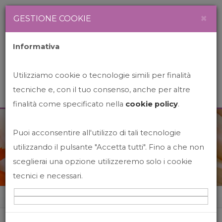
Newsletter
Italiano
×
GESTIONE COOKIE
Informativa
Utilizziamo cookie o tecnologie simili per finalità
tecniche e, con il tuo consenso, anche per altre
finalità come specificato nella
cookie policy
.
Puoi acconsentire all'utilizzo di tali tecnologie
News&Events
utilizzando il pulsante "Accetta tutti". Fino a che non
sceglierai una opzione utilizzeremo solo i cookie
tecnici e necessari.
Home
News&events