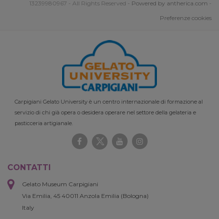
13239980967 - All Rights Reserved -
Powered by antherica.com
-
Preferenze cookies
Carpigiani Gelato University è un centro internazionale di formazione al
servizio di chi già opera o desidera operare nel settore della gelateria e
pasticceria artigianale.
CONTATTI
Gelato Museum Carpigiani
Via Emilia, 45 40011 Anzola Emilia (Bologna)
Italy