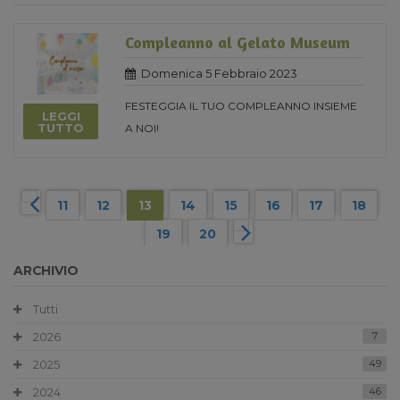
Compleanno al Gelato Museum
Domenica 5 Febbraio 2023
FESTEGGIA IL TUO COMPLEANNO INSIEME
LEGGI
TUTTO
A NOI!
11
12
13
14
15
16
17
18
19
20
ARCHIVIO
Tutti
2026
7
2025
49
2024
46