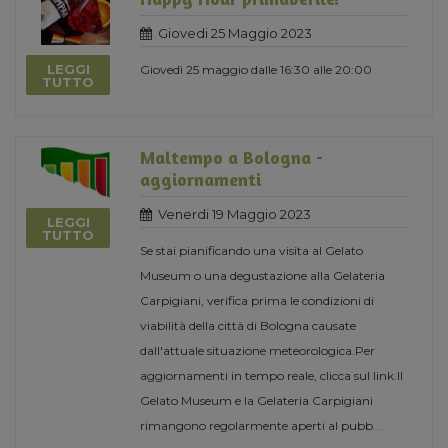
Giovedi 25 Maggio 2023
LEGGI
Giovedì 25 maggio dalle 16:30 alle 20:00
TUTTO
Maltempo a Bologna -
aggiornamenti
Venerdi 19 Maggio 2023
LEGGI
TUTTO
Se stai pianificando una visita al Gelato
Museum o una degustazione alla Gelateria
Carpigiani, verifica prima le condizioni di
viabilità della città di Bologna causate
dall'attuale situazione meteorologica.Per
aggiornamenti in tempo reale, clicca sul link.Il
Gelato Museum e la Gelateria Carpigiani
rimangono regolarmente aperti al pubb
...