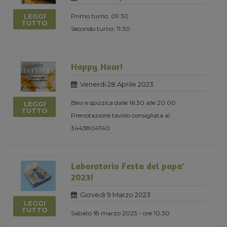
LEGGI
Primo turno: 09.30
TUTTO
Secondo turno: 11.30
Happy Hour!
Venerdi 28 Aprile 2023
Bevi e spizzica dalle 16:30 alle 20:00
LEGGI
TUTTO
Prenotazione tavolo consigliata al
3443804740
Laboratorio Festa del papa'
2023!
Giovedi 9 Marzo 2023
LEGGI
TUTTO
Sabato 18 marzo 2023 - ore 10:30