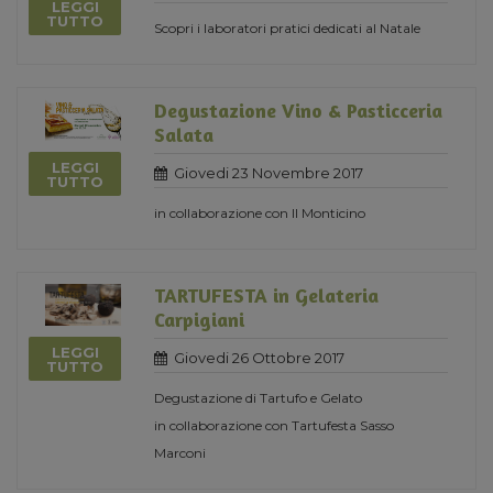
LEGGI
TUTTO
Scopri i laboratori pratici dedicati al Natale
Degustazione Vino & Pasticceria
Salata
LEGGI
Giovedi 23 Novembre 2017
TUTTO
in collaborazione con Il Monticino
TARTUFESTA in Gelateria
Carpigiani
LEGGI
Giovedi 26 Ottobre 2017
TUTTO
Degustazione di Tartufo e Gelato
in collaborazione con Tartufesta Sasso
Marconi