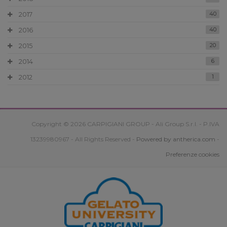
2017
40
2016
40
2015
20
2014
6
2012
1
Copyright © 2026 CARPIGIANI GROUP - Ali Group S.r.l. - P.IVA
13239980967 - All Rights Reserved -
Powered by antherica.com
-
Preferenze cookies