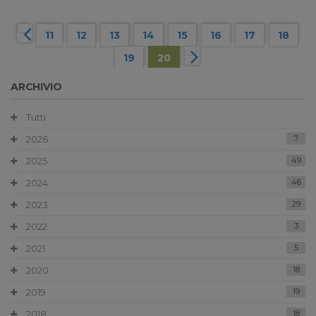
11
12
13
14
15
16
17
18
19
20
ARCHIVIO
Tutti
2026
7
2025
49
2024
46
2023
29
2022
3
2021
5
2020
18
2019
19
2018
18