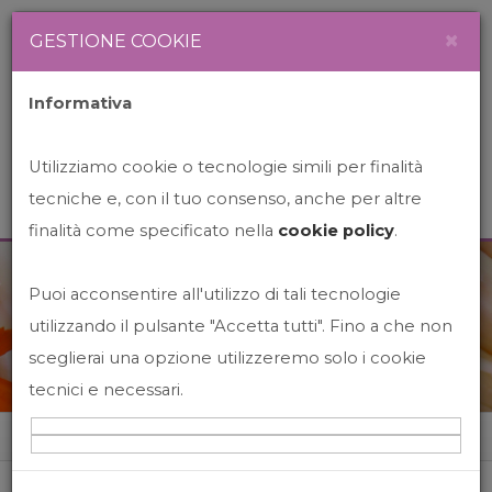
Newsletter
Italiano
×
GESTIONE COOKIE
Informativa
Utilizziamo cookie o tecnologie simili per finalità
tecniche e, con il tuo consenso, anche per altre
finalità come specificato nella
cookie policy
.
Puoi acconsentire all'utilizzo di tali tecnologie
News&Events
utilizzando il pulsante "Accetta tutti". Fino a che non
sceglierai una opzione utilizzeremo solo i cookie
tecnici e necessari.
Home
News&events