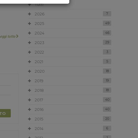
Tutti
2026
7
2025
49
2024
46
Leggi tutto
2023
29
2022
3
2021
5
2020
18
2019
19
2018
18
2017
40
2016
40
TTO
2015
20
2014
6
1