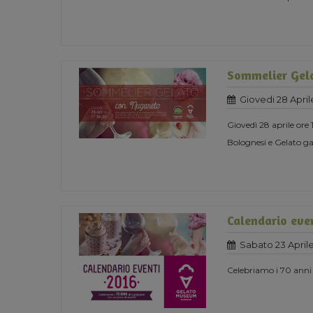
Sommelier Gel
Giovedi 28 April
Giovedì 28 aprile ore
Bolognesi e Gelato g
Calendario eve
Sabato 23 Aprile
Celebriamo i 70 anni 