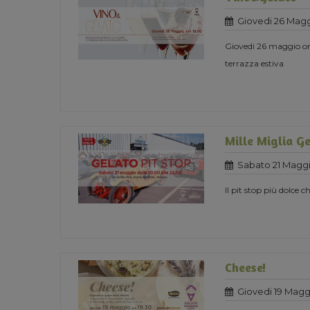
Giovedi 26 Magg
Giovedi 26 maggio ore
terrazza estiva
Mille Miglia Ge
Sabato 21 Maggi
Il pit stop più dolce ch
Cheese!
Giovedi 19 Magg