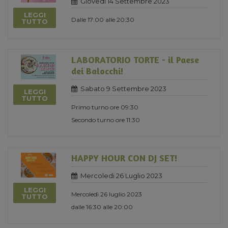
Giovedi 14 Settembre 2023
LEGGI
Dalle 17:00 alle 20:30
TUTTO
LABORATORIO TORTE - il Paese
dei Balocchi!
Sabato 9 Settembre 2023
LEGGI
TUTTO
Primo turno ore 09:30
Secondo turno ore 11:30
HAPPY HOUR CON DJ SET!
Mercoledi 26 Luglio 2023
LEGGI
Mercoledì 26 luglio 2023
TUTTO
dalle 16:30 alle 20:00