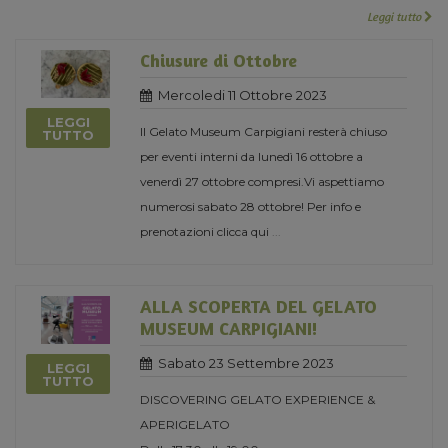
Leggi tutto
Chiusure di Ottobre
Mercoledi 11 Ottobre 2023
LEGGI
Il Gelato Museum Carpigiani resterà chiuso
TUTTO
per eventi interni da lunedì 16 ottobre a
venerdì 27 ottobre compresi.Vi aspettiamo
numerosi sabato 28 ottobre! Per info e
prenotazioni clicca qui
...
ALLA SCOPERTA DEL GELATO
MUSEUM CARPIGIANI!
Sabato 23 Settembre 2023
LEGGI
TUTTO
DISCOVERING GELATO EXPERIENCE &
APERIGELATO