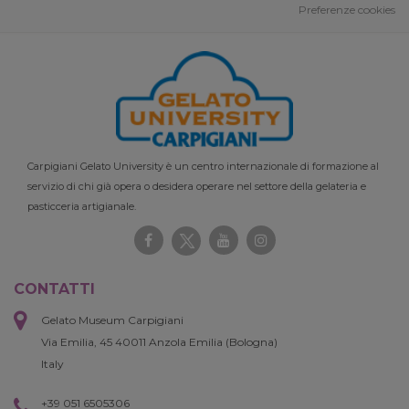
Preferenze cookies
Carpigiani Gelato University è un centro internazionale di formazione al
servizio di chi già opera o desidera operare nel settore della gelateria e
pasticceria artigianale.
CONTATTI
Gelato Museum Carpigiani
Via Emilia, 45 40011 Anzola Emilia (Bologna)
Italy
+39 051 6505306