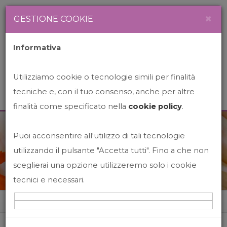
Newsletter
Italiano
×
GESTIONE COOKIE
Informativa
Utilizziamo cookie o tecnologie simili per finalità
tecniche e, con il tuo consenso, anche per altre
finalità come specificato nella
cookie policy
.
Puoi acconsentire all'utilizzo di tali tecnologie
News&Events
utilizzando il pulsante "Accetta tutti". Fino a che non
sceglierai una opzione utilizzeremo solo i cookie
tecnici e necessari.
Home
News&events