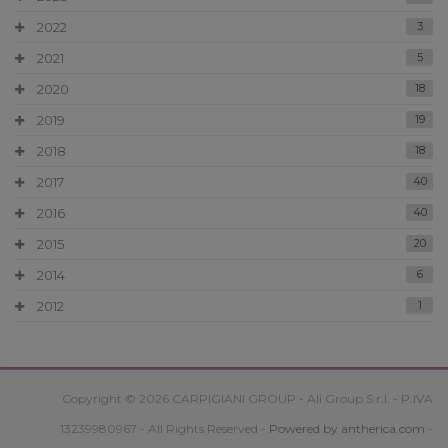
2022
3
2021
5
2020
18
2019
19
2018
18
2017
40
2016
40
2015
20
2014
6
2012
1
Copyright © 2026 CARPIGIANI GROUP - Ali Group S.r.l. - P.IVA
13239980967 - All Rights Reserved -
Powered by antherica.com
-