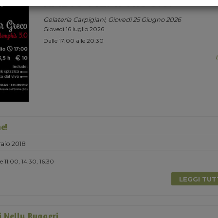
RADIO MEMPHIS 3.0.
Gelateria Carpigiani, Giovedi 25 Giugno 2026
Giovedì 16 luglio 2026
Dalle 17:00 alle 20:30
e!
aio 2018
 11.00, 14.30, 16.30
LEGGI TU
i Nelly Ruggeri