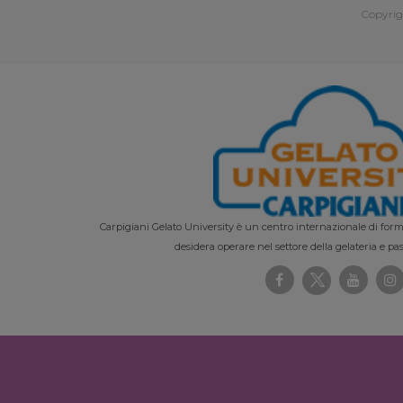
Copyrig
Carpigiani Gelato University è un centro internazionale di forma
desidera operare nel settore della gelateria e pas