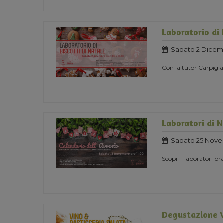
Laboratorio di 
Sabato 2 Dicem
Con la tutor Carpigia
Laboratori di 
Sabato 25 Nove
Scopri i laboratori pra
Degustazione V