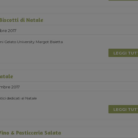
Biscotti di Natale
bre 2017
ni Gelato University Margot Baietta
LEGGI TU
Natale
mbre 2017
tici dedicati al Natale
LEGGI TU
ino & Pasticceria Salata