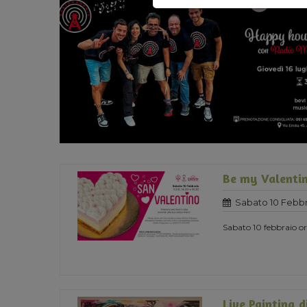
Be my Valentin
Sabato 10 Febbr
Sabato 10 febbraio ore
Live Painting d