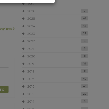
Tutti
2026
7
2025
49
2024
46
Leggi tutto
2023
29
2022
3
2021
5
2020
18
2019
19
2018
18
2017
40
2016
40
TTO
2015
20
2014
6
1