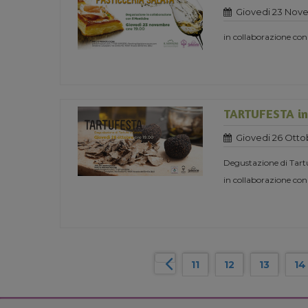
Giovedi 23 Nov
in collaborazione con
TARTUFESTA in 
Giovedi 26 Otto
Degustazione di Tart
in collaborazione con
11
12
13
14