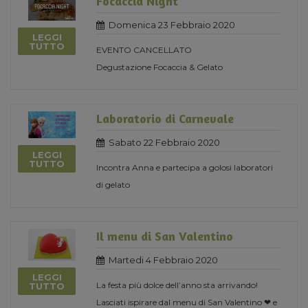
Focaccia Night
Domenica 23 Febbraio 2020
LEGGI
TUTTO
EVENTO CANCELLATO
Degustazione Focaccia & Gelato
Laboratorio di Carnevale
Sabato 22 Febbraio 2020
LEGGI
TUTTO
Incontra Anna e partecipa a golosi laboratori
di gelato
Il menu di San Valentino
Martedi 4 Febbraio 2020
LEGGI
La festa più dolce dell’anno sta arrivando!
TUTTO
Lasciati ispirare dal menu di San Valentino ❤ e