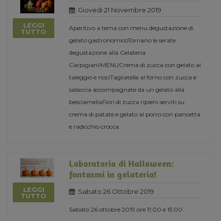
Giovedi 21 Novembre 2019
LEGGI
Aperitivo a tema con menu degustazione di
TUTTO
gelato gastronomicoTornano le serate
degustazione alla Gelateria
Carpigiani!MENUCrema di zucca con gelato al
taleggio e nociTagliatelle al forno con zucca e
salsiccia accompagnate da un gelato alla
besciamellaFiori di zucca ripieni serviti su
crema di patate e gelato al porro con pancetta
e radicchio crocca
...
Laboratorio di Halloween:
fantasmi in gelateria!
LEGGI
Sabato 26 Ottobre 2019
TUTTO
Sabato 26 ottobre 2019 ore 11:00 e 15:00