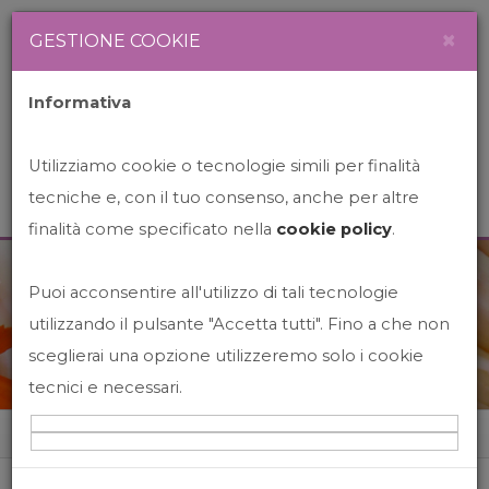
Newsletter
Italiano
×
GESTIONE COOKIE
Informativa
Utilizziamo cookie o tecnologie simili per finalità
tecniche e, con il tuo consenso, anche per altre
finalità come specificato nella
cookie policy
.
Puoi acconsentire all'utilizzo di tali tecnologie
News&Events
utilizzando il pulsante "Accetta tutti". Fino a che non
sceglierai una opzione utilizzeremo solo i cookie
tecnici e necessari.
Home
News&events