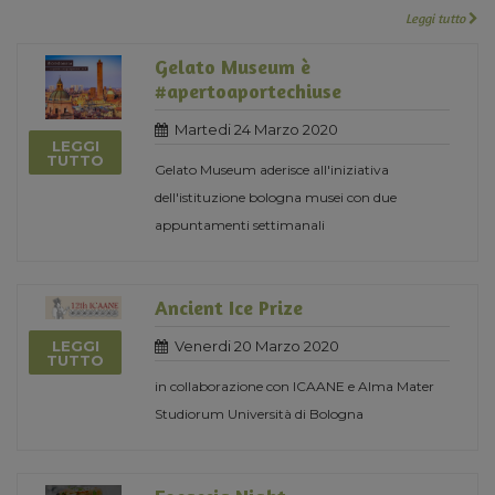
Leggi tutto
Gelato Museum è
#apertoaportechiuse
Martedi 24 Marzo 2020
LEGGI
TUTTO
Gelato Museum aderisce all'iniziativa
dell'istituzione bologna musei con due
appuntamenti settimanali
Ancient Ice Prize
Venerdi 20 Marzo 2020
LEGGI
TUTTO
in collaborazione con ICAANE e Alma Mater
Studiorum Università di Bologna