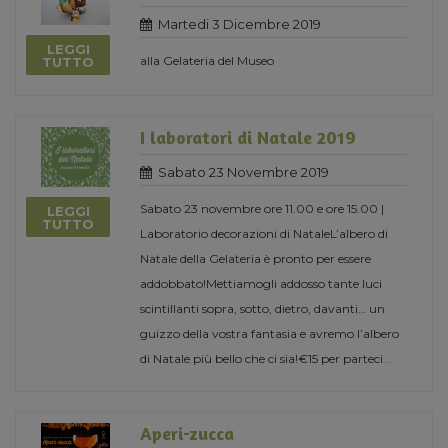
Martedi 3 Dicembre 2019
LEGGI
alla Gelateria del Museo
TUTTO
I laboratori di Natale 2019
Sabato 23 Novembre 2019
Sabato 23 novembre ore 11.00 e ore 15.00 |
LEGGI
TUTTO
Laboratorio decorazioni di NataleL’albero di
Natale della Gelateria è pronto per essere
addobbato!Mettiamogli addosso tante luci
scintillanti sopra, sotto, dietro, davanti… un
guizzo della vostra fantasia e avremo l’albero
di Natale più bello che ci sia!€15 per parteci
...
Aperi-zucca