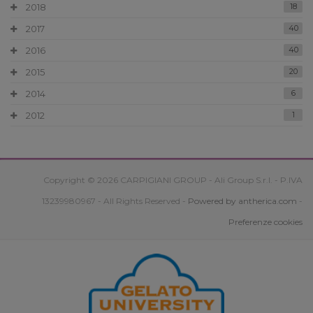
2018
18
2017
40
2016
40
2015
20
2014
6
2012
1
Copyright © 2026 CARPIGIANI GROUP - Ali Group S.r.l. - P.IVA
13239980967 - All Rights Reserved -
Powered by antherica.com
-
Preferenze cookies