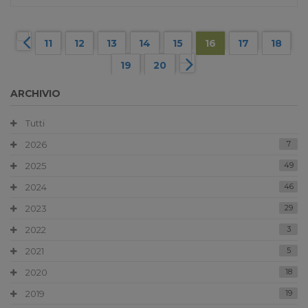
11
12
13
14
15
16
17
18
19
20
ARCHIVIO
Tutti
2026
7
2025
49
2024
46
2023
29
2022
3
2021
5
2020
18
2019
19