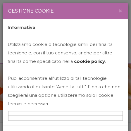
Newsletter
Italiano
×
GESTIONE COOKIE
Informativa
Utilizziamo cookie o tecnologie simili per finalità
tecniche e, con il tuo consenso, anche per altre
finalità come specificato nella
cookie policy
.
Puoi acconsentire all'utilizzo di tali tecnologie
News&Events
utilizzando il pulsante "Accetta tutti". Fino a che non
sceglierai una opzione utilizzeremo solo i cookie
tecnici e necessari.
Home
News&events