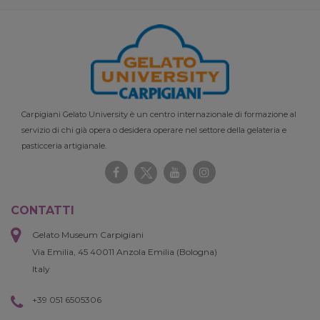
Carpigiani Gelato University è un centro internazionale di formazione al
servizio di chi già opera o desidera operare nel settore della gelateria e
pasticceria artigianale.
CONTATTI
Gelato Museum Carpigiani
Via Emilia, 45 40011 Anzola Emilia (Bologna)
Italy
+39 051 6505306