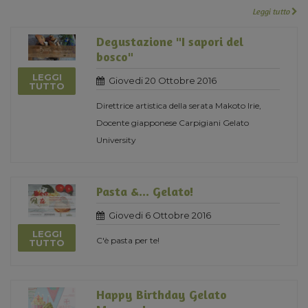
Leggi tutto
Degustazione "I sapori del
bosco"
LEGGI
Giovedi 20 Ottobre 2016
TUTTO
Direttrice artistica della serata Makoto Irie,
Docente giapponese Carpigiani Gelato
University
Pasta &... Gelato!
Giovedi 6 Ottobre 2016
LEGGI
C'è pasta per te!
TUTTO
Happy Birthday Gelato