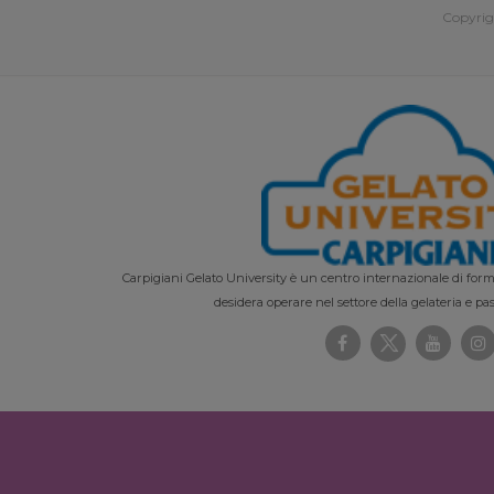
Copyrig
Carpigiani Gelato University è un centro internazionale di forma
desidera operare nel settore della gelateria e pas