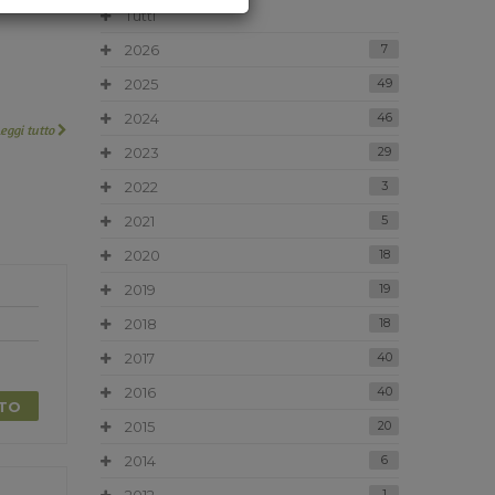
Tutti
2026
7
2025
49
2024
46
Leggi tutto
2023
29
2022
3
2021
5
2020
18
2019
19
2018
18
2017
40
2016
40
TTO
2015
20
2014
6
1