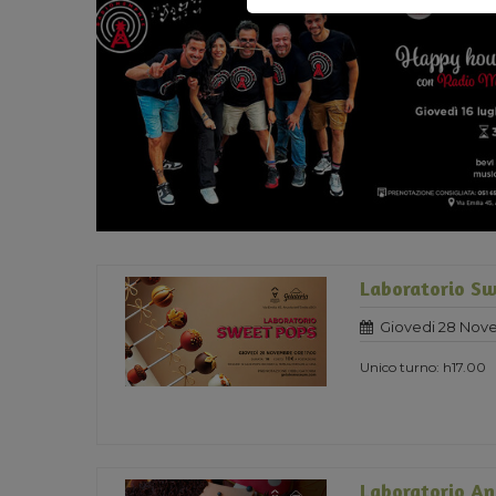
Laboratorio Sw
Giovedi 28 Nov
Unico turno: h17.00
Laboratorio An