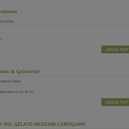
Autunno
re 2024
00
LEGGI TU
ola di Gelateria!
embre 2024
Secondo turno: 15.00
LEGGI TU
A DEL GELATO MUSEUM CARPIGIANI!