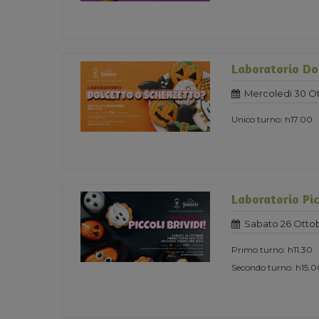
Laboratorio Do
Mercoledi 30 O
Unico turno: h17.00
Laboratorio Pic
Sabato 26 Otto
Primo turno: h11.30
Secondo turno: h15.0