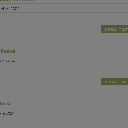
embre 2024
LEGGI TU
 Paura!
bre 2024
0
LEGGI TU
lass!
bre 2024