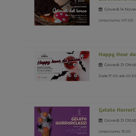
Giovedi 14 Nov
Unico turno: h17.00
Happy Hour da
Giovedi 31 Otto
Dalle 17:00 alle 20:3
Gelato HorrorC
Giovedi 31 Otto
Unico turno: 15.00