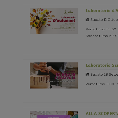
Laboratorio d'
Sabato 12 Ottob
Primo turno: h11.00
Secondo turno: h16.
Laboratorio Scu
Sabato 28 Sett
Primo turno: 11.00 - 
ALLA SCOPERT