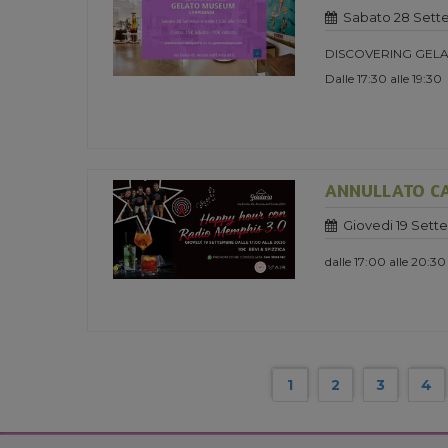
Sabato 28 Sett
DISCOVERING GELA
Dalle 17:30 alle 19:30
ANNULLATO CA
Giovedi 19 Sett
dalle 17:00 alle 20:30
1
2
3
4