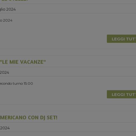
lio 2024
lio 2024
LEGGI TU
"LE MIE VACANZE"
 2024
Secondo turno 15:00
LEGGI TU
MERICANO CON DJ SET!
 2024