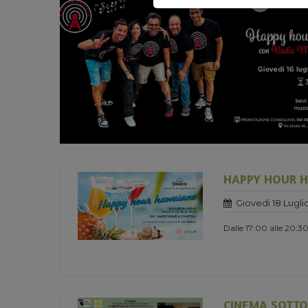
HAPPY HOUR 
Giovedi 18 Lugli
Dalle 17:00 alle 20:3
CINEMA SOTTO 