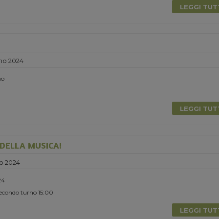
LEGGI TU
no 2024
no
LEGGI TU
DELLA MUSICA!
o 2024
24
Secondo turno 15:00
LEGGI TU