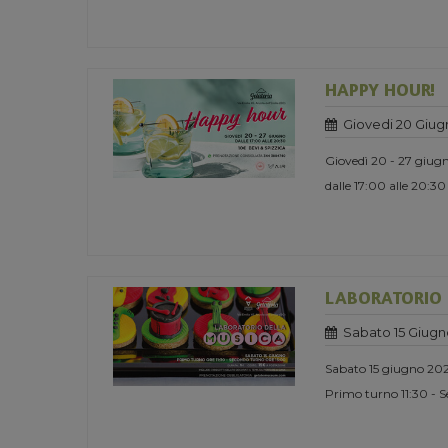
HAPPY HOUR!
Giovedi 20 Giug
Giovedì 20 - 27 giug
dalle 17:00 alle 20:30
LABORATORIO 
Sabato 15 Giugn
Sabato 15 giugno 20
Primo turno 11:30 - 