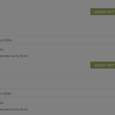
0
LEGGI TU
no 2024
024
Secondo turno 15:00
LEGGI TU
no 2024
024
Secondo turno 15:00