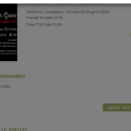
RADIO MEMPHIS 3.0.
Gelateria Carpigiani, Giovedi 25 Giugno 2026
Giovedì 16 luglio 2026
Dalle 17:00 alle 20:30
HAWAIANO!
o 2024
0
LEGGI TU
LE STELLE!