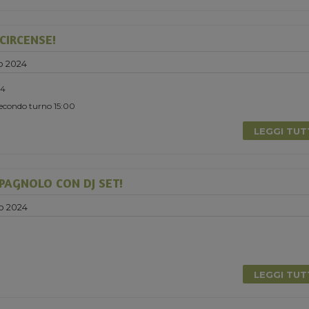
CIRCENSE!
o 2024
24
Secondo turno 15:00
LEGGI TU
PAGNOLO CON DJ SET!
o 2024
LEGGI TU