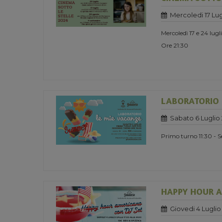
Mercoledi 17 Lug
Mercoledì 17 e 24 lug
Ore 21:30
LABORATORIO 
Sabato 6 Luglio
Primo turno 11:30 - 
HAPPY HOUR A
Giovedi 4 Luglio