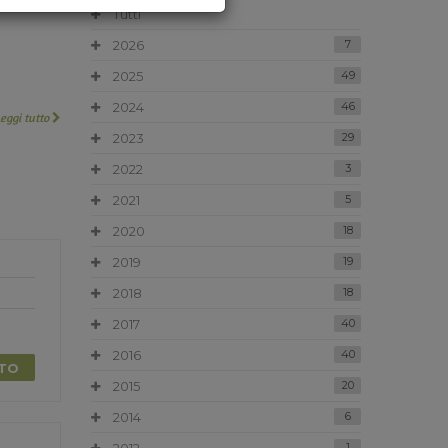
Tutti
2026
7
2025
49
2024
46
Leggi tutto
2023
29
2022
3
2021
5
2020
18
2019
19
2018
18
2017
40
2016
40
TTO
2015
20
2014
6
1