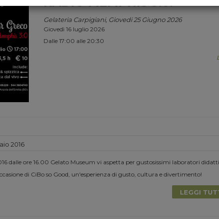
RADIO MEMPHIS 3.0.
Gelateria Carpigiani, Giovedi 25 Giugno 2026
Giovedì 16 luglio 2026
Dalle 17:00 alle 20:30
io 2016
6 dalle ore 16.00 Gelato Museum vi aspetta per gustosissimi laboratori didatti
casione di CiBo so Good, un'esperienza di gusto, cultura e divertimento!
LEGGI TU