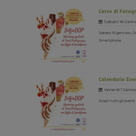
Corso di Fotogr
Sabato 16 Genna
Sabato 16 gennaio, G
Smartphone
Calendario Eve
Venerdi 1 Genna
Scopri tutti gli event