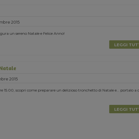
mbre 2015
ura un sereno Natale e Felice Anno!
LEGGI TU
 Natale
bre 2015
e 15.00, scopri come preparare un delizioso tronchetto di Natale e... portalo a 
LEGGI TU