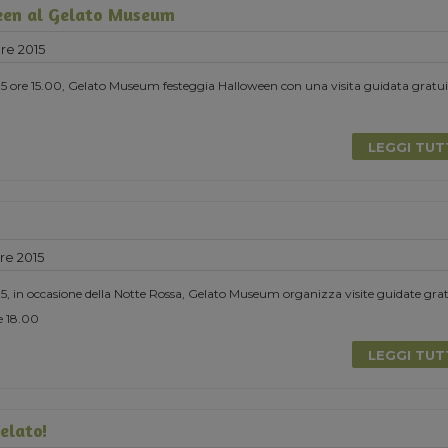
en al Gelato Museum
re 2015
15 ore 15.00, Gelato Museum festeggia Halloween con una visita guidata gratui
LEGGI TU
re 2015
5, in occasione della Notte Rossa, Gelato Museum organizza visite guidate grat
re 18.00
LEGGI TU
Gelato!