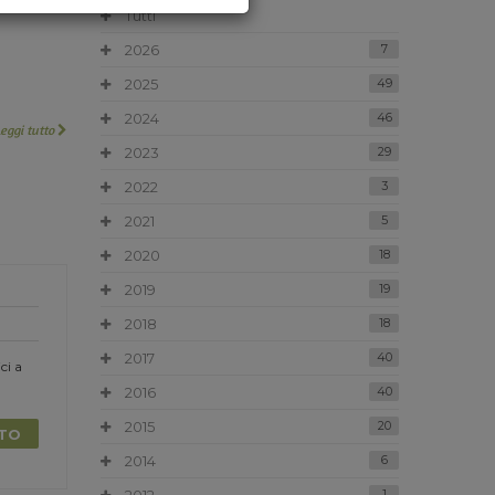
Tutti
2026
7
2025
49
2024
46
Leggi tutto
2023
29
2022
3
2021
5
2020
18
2019
19
2018
18
2017
40
ci a
2016
40
2015
20
TTO
2014
6
1