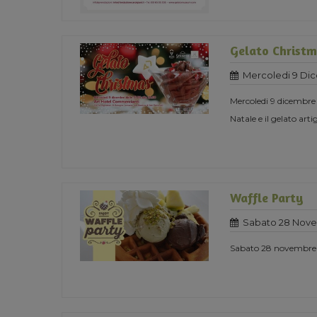
Gelato Christ
Mercoledi 9 Di
Mercoledi 9 dicembre
Natale e il gelato ar
Waffle Party
Sabato 28 Nove
Sabato 28 novembre s