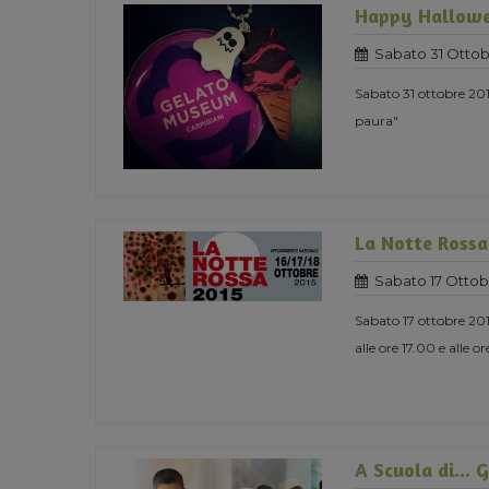
Happy Hallowe
Sabato 31 Ottob
Sabato 31 ottobre 20
paura"
La Notte Rossa
Sabato 17 Ottob
Sabato 17 ottobre 201
alle ore 17.00 e alle o
A Scuola di... 