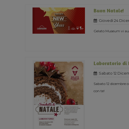
Buon Natale!
Giovedi 24 Dice
Gelato Museum vi aug
Laboratorio di
Sabato 12 Dicem
Sabato 12 dicembre or
con te!