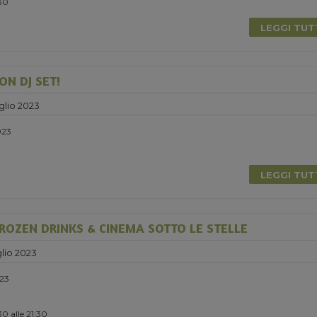
:30
LEGGI TU
ON DJ SET!
glio 2023
023
LEGGI TU
ROZEN DRINKS & CINEMA SOTTO LE STELLE
lio 2023
023
0 alle 21:30