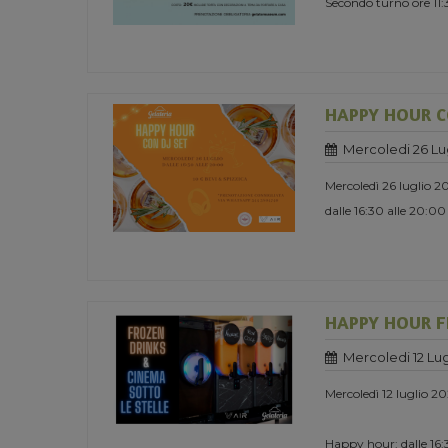
Secondo turno ore 11
HAPPY HOUR C
Mercoledi 26 Lu
Mercoledì 26 luglio 2
dalle 16:30 alle 20:00
HAPPY HOUR F
Mercoledi 12 Lug
Mercoledì 12 luglio 2
Happy hour: dalle 16:3