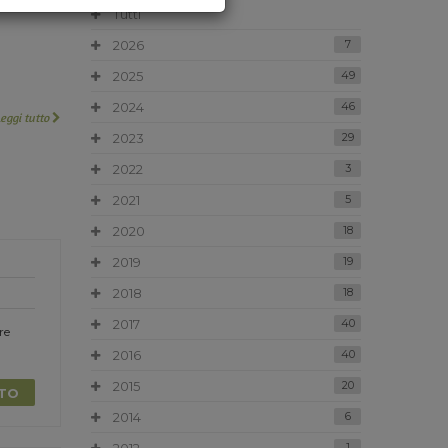
Tutti
2026
7
2025
49
2024
46
Leggi tutto
2023
29
2022
3
2021
5
2020
18
2019
19
2018
18
2017
40
re
2016
40
2015
20
TTO
2014
6
1