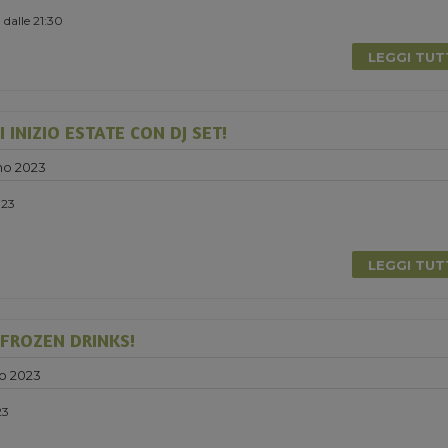
 dalle 21:30
LEGGI TU
 INIZIO ESTATE CON DJ SET!
no 2023
023
LEGGI TU
 FROZEN DRINKS!
o 2023
23