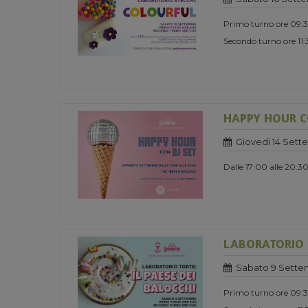
Primo turno ore 09:
Secondo turno ore 11
HAPPY HOUR CO
Giovedi 14 Sett
Dalle 17:00 alle 20:3
LABORATORIO TO
Sabato 9 Sette
Primo turno ore 09: