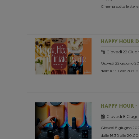
Cinema sotto le stelle:
HAPPY HOUR DI
Giovedi 22 Giug
Giovedì 22 giugno 2
dalle 16:30 alle 20:00
HAPPY HOUR -
Giovedi 8 Giugn
Giovedì 8 giugno 20
dalle 16:30 alle 20:00