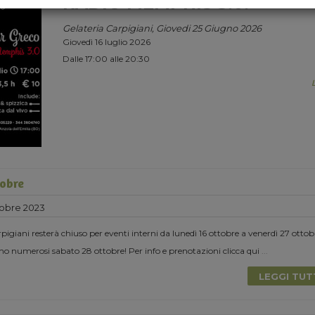
RADIO MEMPHIS 3.0.
Gelateria Carpigiani, Giovedi 25 Giugno 2026
Giovedì 16 luglio 2026
Dalle 17:00 alle 20:30
tobre
tobre 2023
igiani resterà chiuso per eventi interni da lunedì 16 ottobre a venerdì 27 ottob
o numerosi sabato 28 ottobre! Per info e prenotazioni clicca qui
...
LEGGI TU