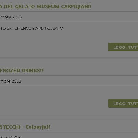
A DEL GELATO MUSEUM CARPIGIANI!
embre 2023
TO EXPERIENCE & APERIGELATO
LEGGI TU
 FROZEN DRINKS!!
embre 2023
0
LEGGI TU
TECCHI - Colourful!
embre 2023