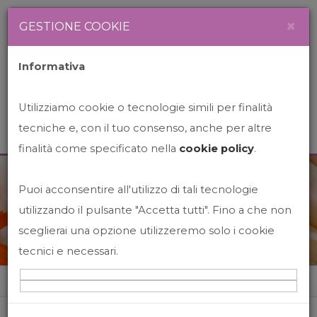
Newsletter
Italiano
×
GESTIONE COOKIE
Informativa
Utilizziamo cookie o tecnologie simili per finalità
tecniche e, con il tuo consenso, anche per altre
finalità come specificato nella
cookie policy
.
Puoi acconsentire all'utilizzo di tali tecnologie
News&Events
utilizzando il pulsante "Accetta tutti". Fino a che non
sceglierai una opzione utilizzeremo solo i cookie
tecnici e necessari.
Home
News&events