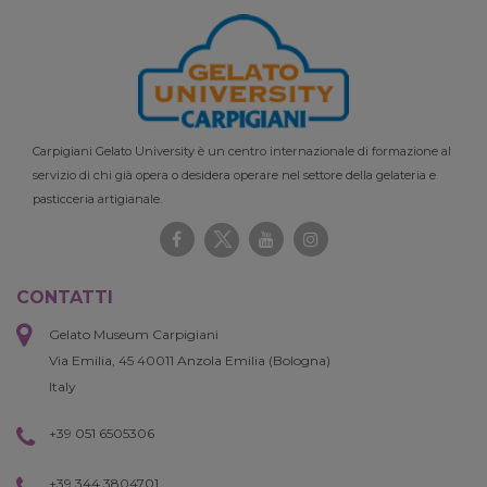
Carpigiani Gelato University è un centro internazionale di formazione al
servizio di chi già opera o desidera operare nel settore della gelateria e
pasticceria artigianale.
CONTATTI
Gelato Museum Carpigiani
Via Emilia, 45 40011 Anzola Emilia (Bologna)
Italy
+39 051 6505306
+39 344 3804701