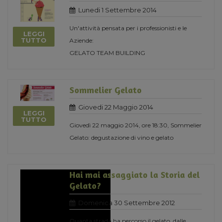
Lunedi 1 Settembre 2014
Un'attività pensata per i professionisti e le
LEGGI
TUTTO
Aziende:
GELATO TEAM BUILDING
Sommelier Gelato
Giovedi 22 Maggio 2014
LEGGI
TUTTO
Giovedì 22 maggio 2014, ore 18:30, Sommelier
Gelato: degustazione di vino e gelato
Hai mai assaggiato la Storia del
Gelato?
Domenica 30 Settembre 2012
Quanta strada ha percorso il gelato, dalle