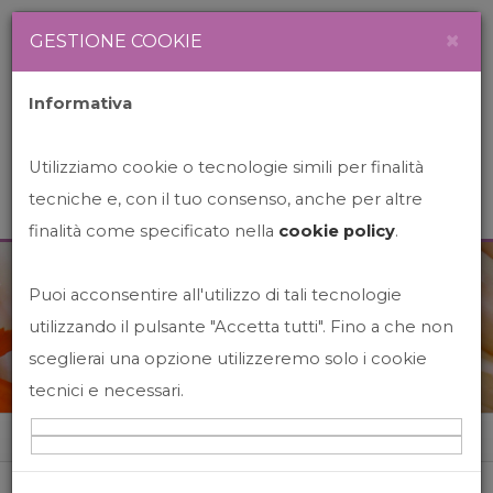
Newsletter
Italiano
×
GESTIONE COOKIE
Informativa
Utilizziamo cookie o tecnologie simili per finalità
tecniche e, con il tuo consenso, anche per altre
finalità come specificato nella
cookie policy
.
Puoi acconsentire all'utilizzo di tali tecnologie
News&Events
utilizzando il pulsante "Accetta tutti". Fino a che non
sceglierai una opzione utilizzeremo solo i cookie
tecnici e necessari.
Home
News&events