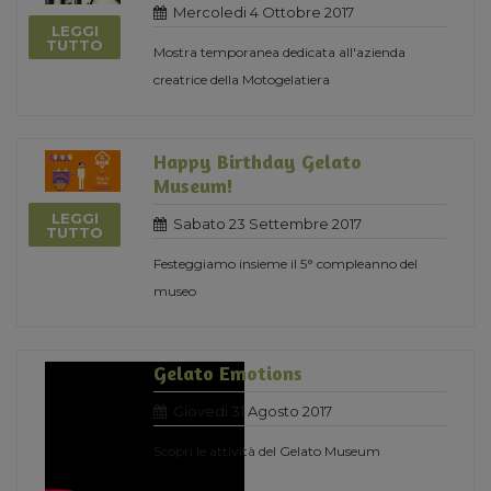
Mercoledi 4 Ottobre 2017
LEGGI
TUTTO
Mostra temporanea dedicata all'azienda
creatrice della Motogelatiera
Happy Birthday Gelato
Museum!
LEGGI
Sabato 23 Settembre 2017
TUTTO
Festeggiamo insieme il 5° compleanno del
museo
Gelato Emotions
Giovedi 31 Agosto 2017
Scopri le attività del Gelato Museum