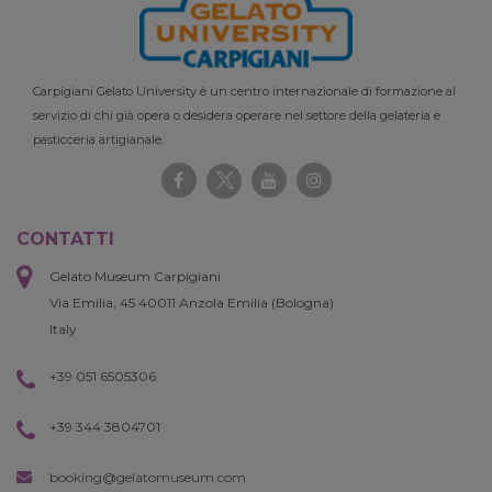
Carpigiani Gelato University è un centro internazionale di formazione al
servizio di chi già opera o desidera operare nel settore della gelateria e
pasticceria artigianale.
CONTATTI
Gelato Museum Carpigiani
Via Emilia, 45 40011 Anzola Emilia (Bologna)
Italy
+39 051 6505306
+39 344 3804701
booking@gelatomuseum.com