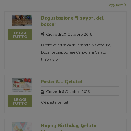
Leggi tutto
Degustazione "I sapori del
bosco"
LEGGI
Giovedi 20 Ottobre 2016
TUTTO
Direttrice artistica della serata Makoto Irie,
Docente giapponese Carpigiani Gelato
University
Pasta &... Gelato!
Giovedi 6 Ottobre 2016
LEGGI
C'è pasta per te!
TUTTO
Happy Birthday Gelato