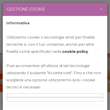
Newsletter
Italiano
×
GESTIONE COOKIE
Informativa
Utilizziamo cookie o tecnologie simili per finalità
tecniche e, con il tuo consenso, anche per altre
finalità come specificato nella
cookie policy
.
Puoi acconsentire all'utilizzo di tali tecnologie
News&Events
utilizzando il pulsante "Accetta tutti". Fino a che non
sceglierai una opzione utilizzeremo solo i cookie
tecnici e necessari.
Home
News&events