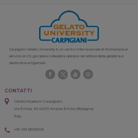
Carpigiani Gelato University è un centro internazionale di formazione al
servizio di chi già opera o desidera operare nel settore della gelateria e
pasticceria artigianale.
CONTATTI
Gelato Museum Carpigiani
Via Emilia, 45 40011 Anzola Emilia (Bologna)
Italy
+39 051 6505306