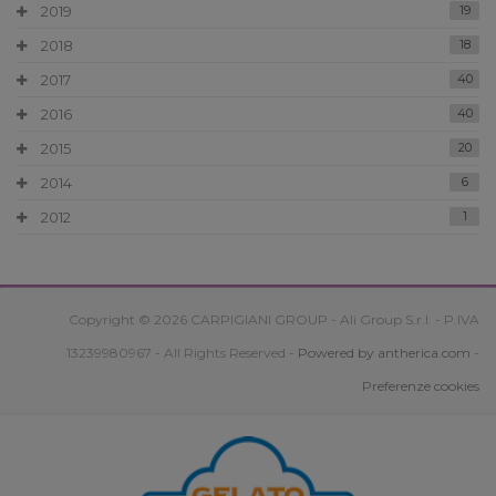
2019
19
2018
18
2017
40
2016
40
2015
20
2014
6
2012
1
Copyright © 2026 CARPIGIANI GROUP - Ali Group S.r.l. - P.IVA
13239980967 - All Rights Reserved -
Powered by antherica.com
-
Preferenze cookies