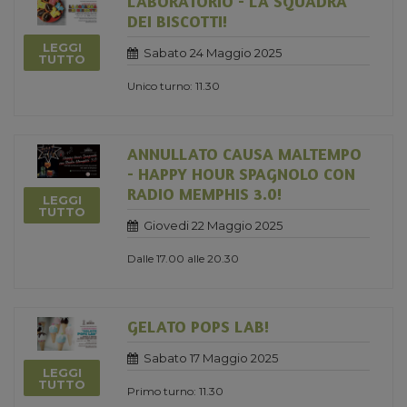
LABORATORIO - LA SQUADRA
DEI BISCOTTI!
LEGGI
Sabato 24 Maggio 2025
TUTTO
Unico turno: 11.30
ANNULLATO CAUSA MALTEMPO
- HAPPY HOUR SPAGNOLO CON
RADIO MEMPHIS 3.0!
LEGGI
TUTTO
Giovedi 22 Maggio 2025
Dalle 17.00 alle 20.30
GELATO POPS LAB!
Sabato 17 Maggio 2025
LEGGI
TUTTO
Primo turno: 11.30