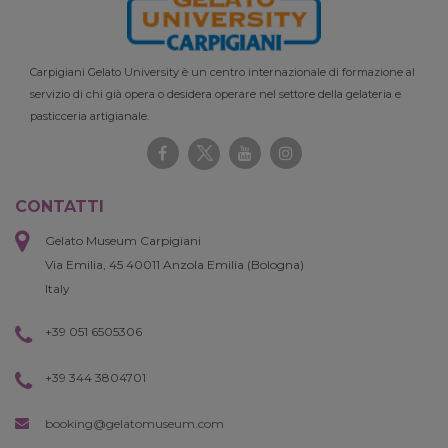
Carpigiani Gelato University è un centro internazionale di formazione al
servizio di chi già opera o desidera operare nel settore della gelateria e
pasticceria artigianale.
CONTATTI
Gelato Museum Carpigiani
Via Emilia, 45 40011 Anzola Emilia (Bologna)
Italy
+39 051 6505306
+39 344 3804701
booking@gelatomuseum.com