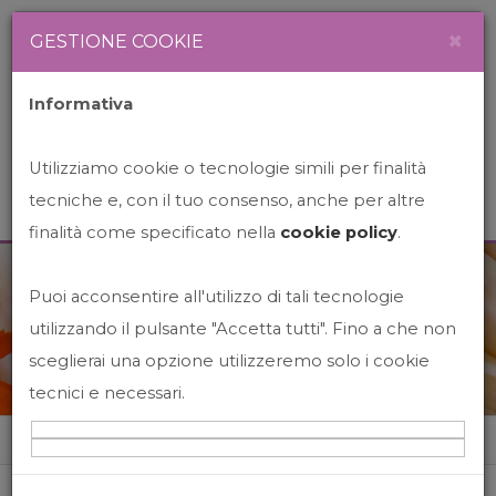
Newsletter
Italiano
×
GESTIONE COOKIE
Informativa
Utilizziamo cookie o tecnologie simili per finalità
tecniche e, con il tuo consenso, anche per altre
finalità come specificato nella
cookie policy
.
Puoi acconsentire all'utilizzo di tali tecnologie
News&Events
utilizzando il pulsante "Accetta tutti". Fino a che non
sceglierai una opzione utilizzeremo solo i cookie
tecnici e necessari.
Home
News&events