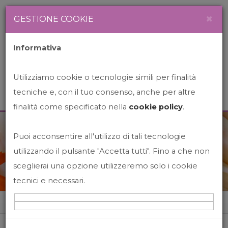
Newsletter
Italiano
×
GESTIONE COOKIE
Informativa
Utilizziamo cookie o tecnologie simili per finalità
tecniche e, con il tuo consenso, anche per altre
finalità come specificato nella
cookie policy
.
Puoi acconsentire all'utilizzo di tali tecnologie
News&Events
utilizzando il pulsante "Accetta tutti". Fino a che non
sceglierai una opzione utilizzeremo solo i cookie
tecnici e necessari.
Home
News&events