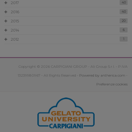
2017
40
2016
40
2015
20
2014
6
2012
1
Copyright © 2026 CARPIGIANI GROUP - Ali Group S.r.l. - P.IVA
13239980967 - All Rights Reserved -
Powered by antherica.com
-
Preferenze cookies