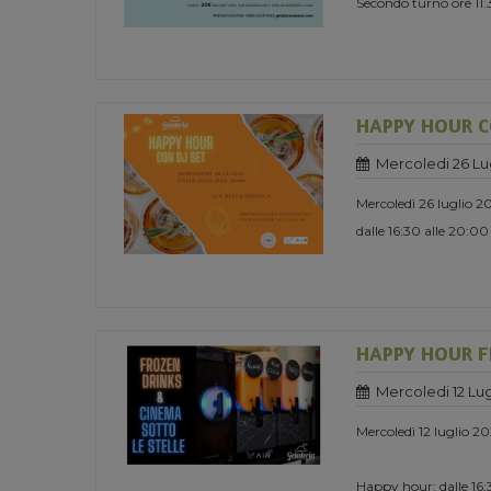
Secondo turno ore 11
HAPPY HOUR C
Mercoledi 26 Lu
Mercoledì 26 luglio 2
dalle 16:30 alle 20:00
HAPPY HOUR F
Mercoledi 12 Lug
Mercoledì 12 luglio 2
Happy hour: dalle 16:3