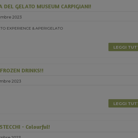
A DEL GELATO MUSEUM CARPIGIANI!
embre 2023
TO EXPERIENCE & APERIGELATO
LEGGI TU
 FROZEN DRINKS!!
embre 2023
0
LEGGI TU
TECCHI - Colourful!
embre 2023