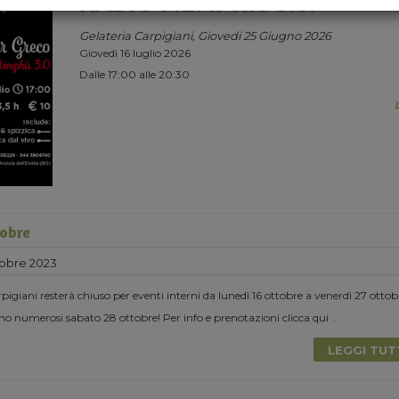
RADIO MEMPHIS 3.0.
Gelateria Carpigiani, Giovedi 25 Giugno 2026
Giovedì 16 luglio 2026
Dalle 17:00 alle 20:30
tobre
tobre 2023
igiani resterà chiuso per eventi interni da lunedì 16 ottobre a venerdì 27 ottob
o numerosi sabato 28 ottobre! Per info e prenotazioni clicca qui
...
LEGGI TU