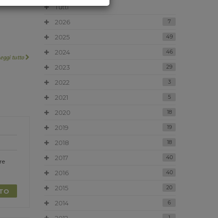
Tutti
2026
7
2025
49
2024
46
Leggi tutto
2023
29
2022
3
2021
5
2020
18
2019
19
2018
18
2017
40
re
2016
40
2015
20
TTO
2014
6
1