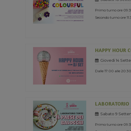
Primo turno ore 09:
Secondo turno ore 11
HAPPY HOUR CO
Giovedi 14 Sett
Dalle 17:00 alle 20:3
LABORATORIO TO
Sabato 9 Sette
Primo turno ore 09: