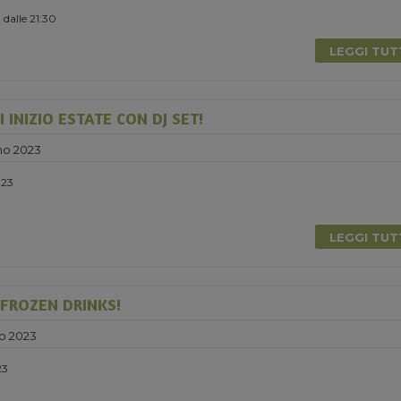
 dalle 21:30
LEGGI TU
 INIZIO ESTATE CON DJ SET!
no 2023
023
LEGGI TU
 FROZEN DRINKS!
o 2023
23