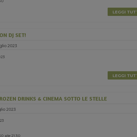
:30
LEGGI TU
ON DJ SET!
glio 2023
023
LEGGI TU
ROZEN DRINKS & CINEMA SOTTO LE STELLE
lio 2023
023
0 alle 21:30