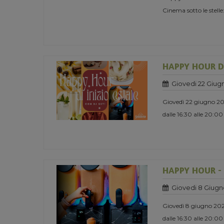
Cinema sotto le stelle:
HAPPY HOUR DI
Giovedi 22 Giug
Giovedì 22 giugno 2
dalle 16:30 alle 20:00
HAPPY HOUR -
Giovedi 8 Giugn
Giovedì 8 giugno 20
dalle 16:30 alle 20:00