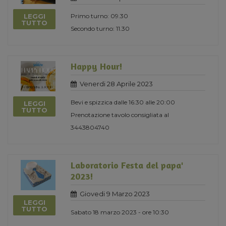
LEGGI
Primo turno: 09.30
TUTTO
Secondo turno: 11.30
Happy Hour!
Venerdi 28 Aprile 2023
Bevi e spizzica dalle 16:30 alle 20:00
LEGGI
TUTTO
Prenotazione tavolo consigliata al
3443804740
Laboratorio Festa del papa'
2023!
Giovedi 9 Marzo 2023
LEGGI
TUTTO
Sabato 18 marzo 2023 - ore 10:30