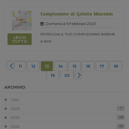
Compleanno al Gelato Museum
Domenica 5 Febbraio 2023
FESTEGGIA IL TUO COMPLEANNO INSIEME
LEGGI
TUTTO
A NOI!
11
12
13
14
15
16
17
18
19
20
ARCHIVIO
Tutti
2026
7
2025
49
2024
46