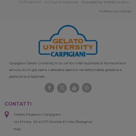
13239980967 - All Rights Reserved -
Powered by antherica.com
-
Preferenze cookies
Carpigiani Gelato University è un centro internazionale di formazione al
servizio di chi già opera o desidera operare nel settore della gelateria e
pasticceria artigianale.
CONTATTI
Gelato Museum Carpigiani
Via Emilia, 45 40011 Anzola Emilia (Bologna)
Italy