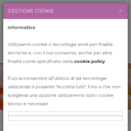
Newsletter
Italiano
×
GESTIONE COOKIE
Informativa
Utilizziamo cookie o tecnologie simili per finalità
tecniche e, con il tuo consenso, anche per altre
finalità come specificato nella
cookie policy
.
Puoi acconsentire all'utilizzo di tali tecnologie
News&Events
utilizzando il pulsante "Accetta tutti". Fino a che non
sceglierai una opzione utilizzeremo solo i cookie
tecnici e necessari.
Home
News&events