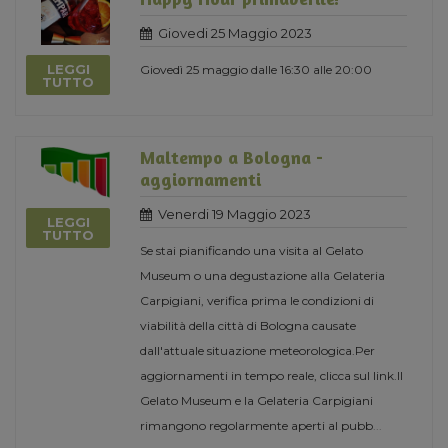
Giovedi 25 Maggio 2023
LEGGI
Giovedì 25 maggio dalle 16:30 alle 20:00
TUTTO
Maltempo a Bologna -
aggiornamenti
Venerdi 19 Maggio 2023
LEGGI
TUTTO
Se stai pianificando una visita al Gelato
Museum o una degustazione alla Gelateria
Carpigiani, verifica prima le condizioni di
viabilità della città di Bologna causate
dall'attuale situazione meteorologica.Per
aggiornamenti in tempo reale, clicca sul link.Il
Gelato Museum e la Gelateria Carpigiani
rimangono regolarmente aperti al pubb
...