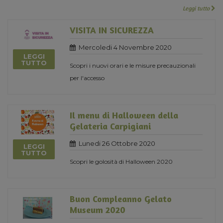
Leggi tutto
VISITA IN SICUREZZA
Mercoledi 4 Novembre 2020
LEGGI
TUTTO
Scopri i nuovi orari e le misure precauzionali
per l'accesso
Il menu di Halloween della
Gelateria Carpigiani
Lunedi 26 Ottobre 2020
LEGGI
TUTTO
Scopri le golosità di Halloween 2020
Buon Compleanno Gelato
Museum 2020