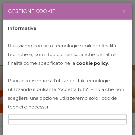
Newsletter
Italiano
×
GESTIONE COOKIE
Informativa
Utilizziamo cookie o tecnologie simili per finalità
tecniche e, con il tuo consenso, anche per altre
finalità come specificato nella
cookie policy
.
Puoi acconsentire all'utilizzo di tali tecnologie
News&Events
utilizzando il pulsante "Accetta tutti". Fino a che non
sceglierai una opzione utilizzeremo solo i cookie
tecnici e necessari.
Home
News&events