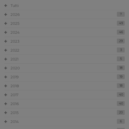
Tutti
2026
7
2025
49
2024
46
2023
29
2022
3
2021
5
2020
18
2019
19
2018
18
2017
40
2016
40
2015
20
2014
6