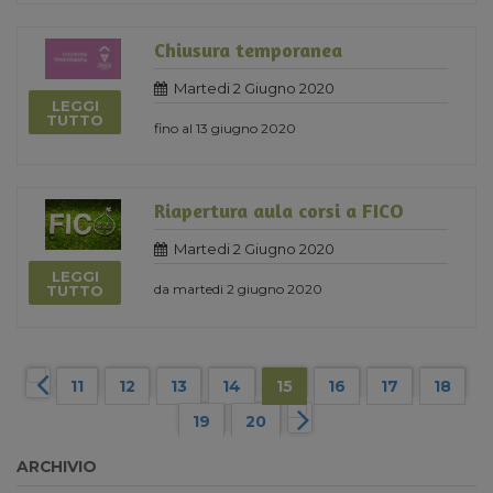
Chiusura temporanea
Martedi 2 Giugno 2020
LEGGI
TUTTO
fino al 13 giugno 2020
Riapertura aula corsi a FICO
Martedi 2 Giugno 2020
LEGGI
da martedi 2 giugno 2020
TUTTO
11
12
13
14
15
16
17
18
19
20
ARCHIVIO