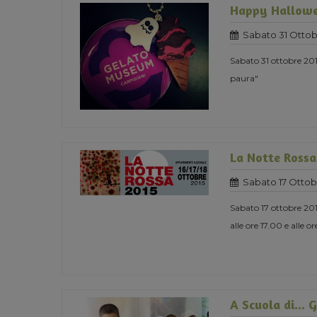
Happy Hallowe
Sabato 31 Ottob
Sabato 31 ottobre 20
paura"
La Notte Rossa
Sabato 17 Ottob
Sabato 17 ottobre 201
alle ore 17.00 e alle o
A Scuola di... 