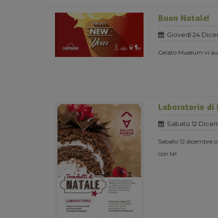
Buon Natale!
Giovedi 24 Dice
Gelato Museum vi aug
Laboratorio di
Sabato 12 Dicem
Sabato 12 dicembre or
con te!