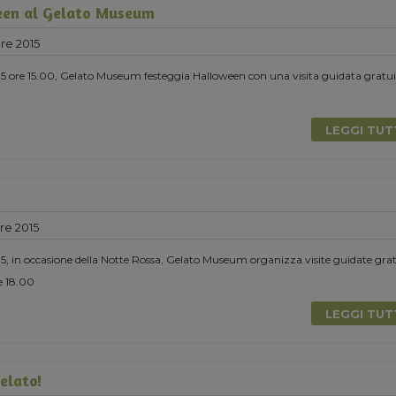
en al Gelato Museum
re 2015
15 ore 15.00, Gelato Museum festeggia Halloween con una visita guidata gratui
LEGGI TU
re 2015
5, in occasione della Notte Rossa, Gelato Museum organizza visite guidate grat
re 18.00
LEGGI TU
Gelato!