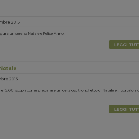
mbre 2015
ura un sereno Natale e Felice Anno!
LEGGI TU
 Natale
bre 2015
e 15.00, scopri come preparare un delizioso tronchetto di Natale e... portalo a 
LEGGI TU