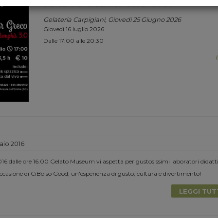
RADIO MEMPHIS 3.0.
Gelateria Carpigiani, Giovedi 25 Giugno 2026
Giovedì 16 luglio 2026
Dalle 17:00 alle 20:30
io 2016
6 dalle ore 16.00 Gelato Museum vi aspetta per gustosissimi laboratori didatti
casione di CiBo so Good, un'esperienza di gusto, cultura e divertimento!
LEGGI TU