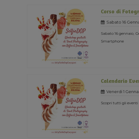
Corso di Fotogr
Sabato 16 Genna
Sabato 16 gennaio, G
Smartphone
Calendario Eve
Venerdi 1 Genna
Scopri tutti gli event