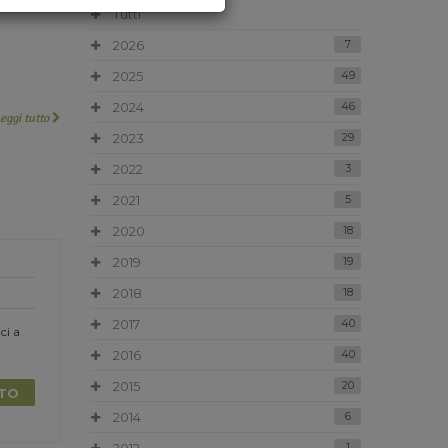
Tutti
2026
7
2025
49
2024
46
Leggi tutto
2023
29
2022
3
2021
5
2020
18
2019
19
2018
18
2017
40
ci a
2016
40
2015
20
TTO
2014
6
1