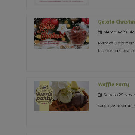
Gelato Christ
Mercoledi 9 Di
Mercoledi 9 dicembre
Natale e il gelato ar
Waffle Party
Sabato 28 Nove
Sabato 28 novembre s