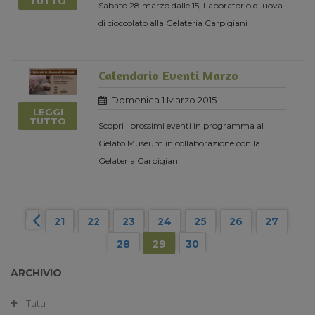
TUTTO
Sabato 28 marzo dalle 15, Laboratorio di uova
di cioccolato alla Gelateria Carpigiani
Calendario Eventi Marzo
Domenica 1 Marzo 2015
LEGGI
TUTTO
Scopri i prossimi eventi in programma al
Gelato Museum in collaborazione con la
Gelateria Carpigiani
21
22
23
24
25
26
27
28
29
30
ARCHIVIO
Tutti