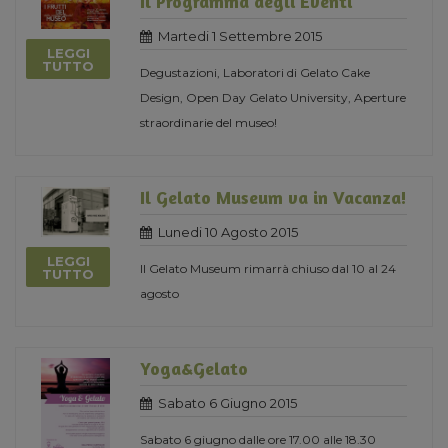
Il Programma degli Eventi
Martedi 1 Settembre 2015
LEGGI
TUTTO
Degustazioni, Laboratori di Gelato Cake
Design, Open Day Gelato University, Aperture
straordinarie del museo!
Il Gelato Museum va in Vacanza!
Lunedi 10 Agosto 2015
LEGGI
Il Gelato Museum rimarrà chiuso dal 10 al 24
TUTTO
agosto
Yoga&Gelato
Sabato 6 Giugno 2015
Sabato 6 giugno dalle ore 17.00 alle 18.30