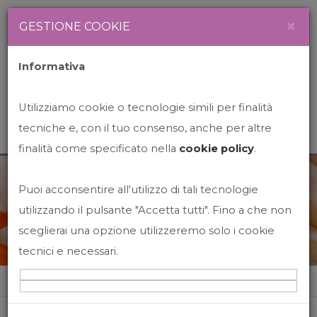
Newsletter
Italiano
×
GESTIONE COOKIE
Informativa
Utilizziamo cookie o tecnologie simili per finalità
tecniche e, con il tuo consenso, anche per altre
finalità come specificato nella
cookie policy
.
Puoi acconsentire all'utilizzo di tali tecnologie
News&Events
utilizzando il pulsante "Accetta tutti". Fino a che non
sceglierai una opzione utilizzeremo solo i cookie
tecnici e necessari.
Home
News&events