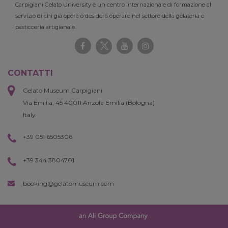
Carpigiani Gelato University è un centro internazionale di formazione al
servizio di chi già opera o desidera operare nel settore della gelateria e
pasticceria artigianale.
CONTATTI
Gelato Museum Carpigiani
Via Emilia, 45 40011 Anzola Emilia (Bologna)
Italy
+39 051 6505306
+39 344 3804701
booking@gelatomuseum.com