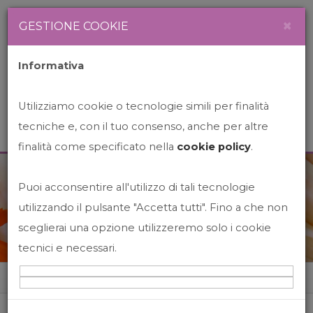
Newsletter
Italiano
×
GESTIONE COOKIE
Informativa
Utilizziamo cookie o tecnologie simili per finalità
tecniche e, con il tuo consenso, anche per altre
finalità come specificato nella
cookie policy
.
Puoi acconsentire all'utilizzo di tali tecnologie
News&Events
utilizzando il pulsante "Accetta tutti". Fino a che non
sceglierai una opzione utilizzeremo solo i cookie
tecnici e necessari.
Home
News&events