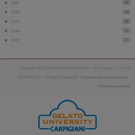
2017
40
2016
40
2015
20
2014
6
2012
1
Copyright © 2026 CARPIGIANI GROUP - Ali Group S.r.l. - P.IVA
13239980967 - All Rights Reserved -
Powered by antherica.com
-
Preferenze cookies