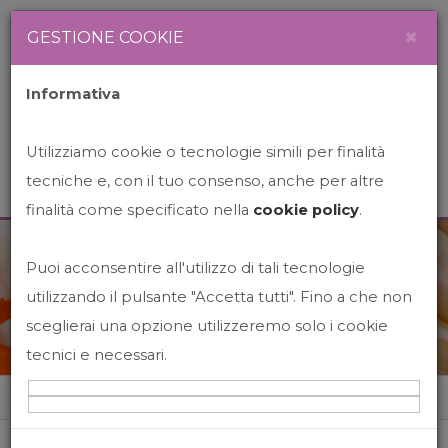
Newsletter
Italiano
×
GESTIONE COOKIE
Informativa
Utilizziamo cookie o tecnologie simili per finalità
tecniche e, con il tuo consenso, anche per altre
finalità come specificato nella
cookie policy
.
Puoi acconsentire all'utilizzo di tali tecnologie
News&Events
utilizzando il pulsante "Accetta tutti". Fino a che non
sceglierai una opzione utilizzeremo solo i cookie
tecnici e necessari.
Home
News&events