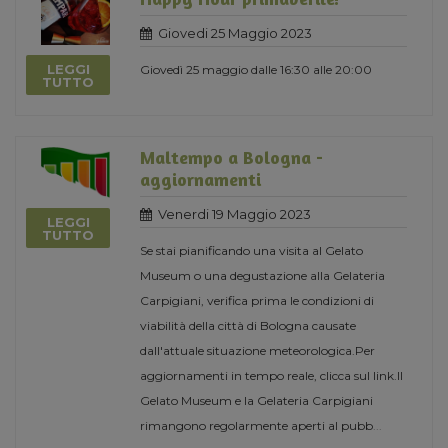
Giovedi 25 Maggio 2023
LEGGI
Giovedì 25 maggio dalle 16:30 alle 20:00
TUTTO
Maltempo a Bologna -
aggiornamenti
Venerdi 19 Maggio 2023
LEGGI
TUTTO
Se stai pianificando una visita al Gelato
Museum o una degustazione alla Gelateria
Carpigiani, verifica prima le condizioni di
viabilità della città di Bologna causate
dall'attuale situazione meteorologica.Per
aggiornamenti in tempo reale, clicca sul link.Il
Gelato Museum e la Gelateria Carpigiani
rimangono regolarmente aperti al pubb
...