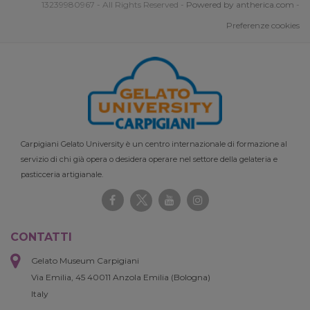
13239980967 - All Rights Reserved -
Powered by antherica.com
-
Preferenze cookies
Carpigiani Gelato University è un centro internazionale di formazione al
servizio di chi già opera o desidera operare nel settore della gelateria e
pasticceria artigianale.
CONTATTI
Gelato Museum Carpigiani
Via Emilia, 45 40011 Anzola Emilia (Bologna)
Italy