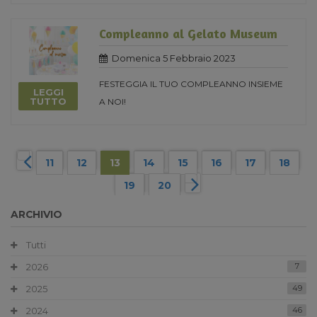
Compleanno al Gelato Museum
Domenica 5 Febbraio 2023
FESTEGGIA IL TUO COMPLEANNO INSIEME
LEGGI
TUTTO
A NOI!
11
12
13
14
15
16
17
18
19
20
ARCHIVIO
Tutti
2026
7
2025
49
2024
46