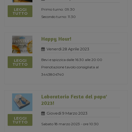
LEGGI
Primo turno: 09.30
TUTTO
Secondo turno: 11.30
Happy Hour!
Venerdi 28 Aprile 2023
Bevi e spizzica dalle 16:30 alle 20:00
LEGGI
TUTTO
Prenotazione tavolo consigliata al
3443804740
Laboratorio Festa del papa'
2023!
Giovedi 9 Marzo 2023
LEGGI
TUTTO
Sabato 18 marzo 2023 - ore 10:30