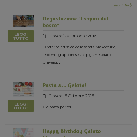
Leggi tutto
Degustazione "I sapori del
bosco"
LEGGI
Giovedi 20 Ottobre 2016
TUTTO
Direttrice artistica della serata Makoto Irie,
Docente giapponese Carpigiani Gelato
University
Pasta &... Gelato!
Giovedi 6 Ottobre 2016
LEGGI
C'è pasta per te!
TUTTO
Happy Birthday Gelato