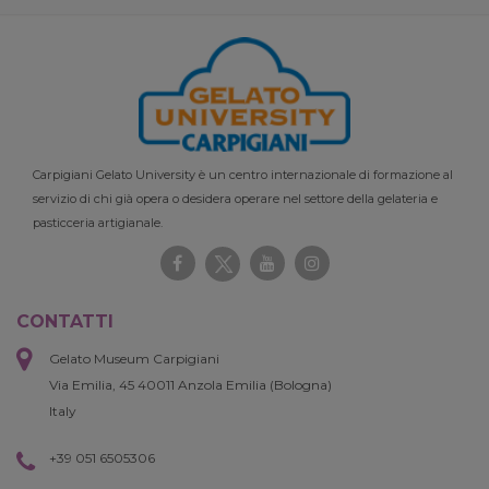
Carpigiani Gelato University è un centro internazionale di formazione al
servizio di chi già opera o desidera operare nel settore della gelateria e
pasticceria artigianale.
CONTATTI
Gelato Museum Carpigiani
Via Emilia, 45 40011 Anzola Emilia (Bologna)
Italy
+39 051 6505306