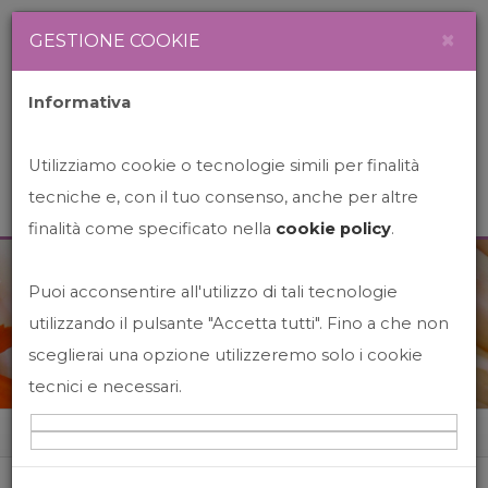
Newsletter
Italiano
×
GESTIONE COOKIE
Informativa
Utilizziamo cookie o tecnologie simili per finalità
tecniche e, con il tuo consenso, anche per altre
finalità come specificato nella
cookie policy
.
Puoi acconsentire all'utilizzo di tali tecnologie
News&Events
utilizzando il pulsante "Accetta tutti". Fino a che non
sceglierai una opzione utilizzeremo solo i cookie
tecnici e necessari.
Home
News&events