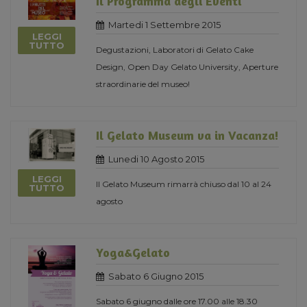
Il Programma degli Eventi
Martedi 1 Settembre 2015
LEGGI
TUTTO
Degustazioni, Laboratori di Gelato Cake
Design, Open Day Gelato University, Aperture
straordinarie del museo!
Il Gelato Museum va in Vacanza!
Lunedi 10 Agosto 2015
LEGGI
Il Gelato Museum rimarrà chiuso dal 10 al 24
TUTTO
agosto
Yoga&Gelato
Sabato 6 Giugno 2015
Sabato 6 giugno dalle ore 17.00 alle 18.30