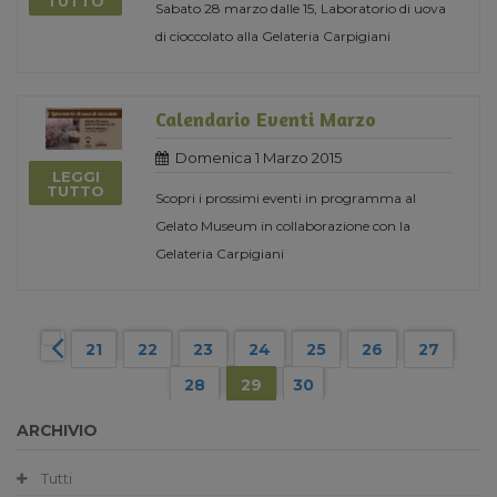
TUTTO
Sabato 28 marzo dalle 15, Laboratorio di uova
di cioccolato alla Gelateria Carpigiani
Calendario Eventi Marzo
Domenica 1 Marzo 2015
LEGGI
TUTTO
Scopri i prossimi eventi in programma al
Gelato Museum in collaborazione con la
Gelateria Carpigiani
21
22
23
24
25
26
27
28
29
30
ARCHIVIO
Tutti