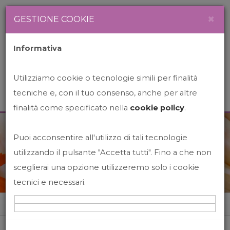
Newsletter
Italiano
×
GESTIONE COOKIE
Informativa
Utilizziamo cookie o tecnologie simili per finalità
tecniche e, con il tuo consenso, anche per altre
finalità come specificato nella
cookie policy
.
Puoi acconsentire all'utilizzo di tali tecnologie
News&Events
utilizzando il pulsante "Accetta tutti". Fino a che non
sceglierai una opzione utilizzeremo solo i cookie
tecnici e necessari.
Home
News&events