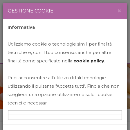
Newsletter
Italiano
×
GESTIONE COOKIE
Informativa
Utilizziamo cookie o tecnologie simili per finalità
tecniche e, con il tuo consenso, anche per altre
finalità come specificato nella
cookie policy
.
Puoi acconsentire all'utilizzo di tali tecnologie
News&Events
utilizzando il pulsante "Accetta tutti". Fino a che non
sceglierai una opzione utilizzeremo solo i cookie
tecnici e necessari.
Home
News&events