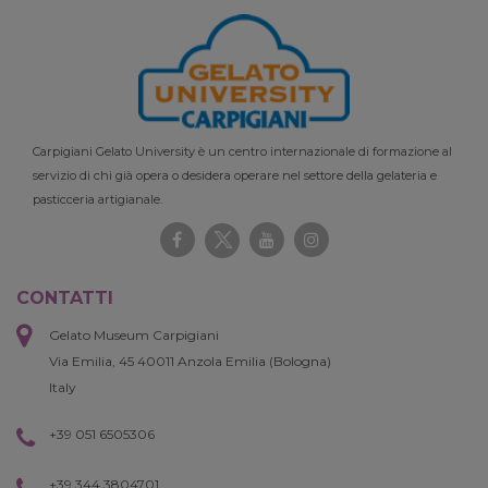
Carpigiani Gelato University è un centro internazionale di formazione al
servizio di chi già opera o desidera operare nel settore della gelateria e
pasticceria artigianale.
CONTATTI
Gelato Museum Carpigiani
Via Emilia, 45 40011 Anzola Emilia (Bologna)
Italy
+39 051 6505306
+39 344 3804701