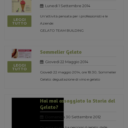
Lunedi 1 Settembre 2014
Un'attività pensata per i professionisti e le
LEGGI
TUTTO
Aziende:
GELATO TEAM BUILDING
Sommelier Gelato
Giovedi 22 Maggio 2014
LEGGI
TUTTO
Giovedì 22 maggio 2014, ore 18:30, Sommelier
Gelato: degustazione di vino e gelato
Hai mai assaggiato la Storia del
Gelato?
Domenica 30 Settembre 2012
Quanta strada ha percorso il gelato, dalle