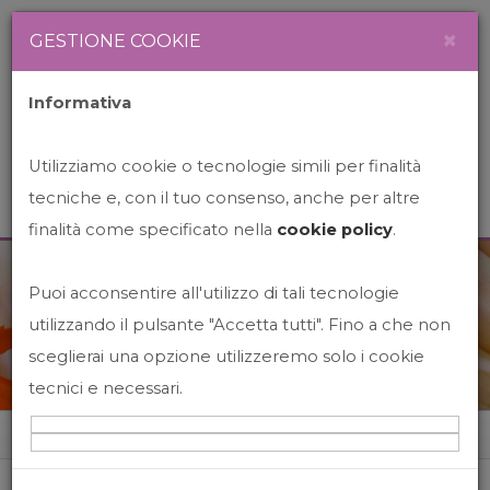
Newsletter
Italiano
×
GESTIONE COOKIE
Informativa
Utilizziamo cookie o tecnologie simili per finalità
tecniche e, con il tuo consenso, anche per altre
finalità come specificato nella
cookie policy
.
Puoi acconsentire all'utilizzo di tali tecnologie
News&Events
utilizzando il pulsante "Accetta tutti". Fino a che non
sceglierai una opzione utilizzeremo solo i cookie
tecnici e necessari.
Home
News&events