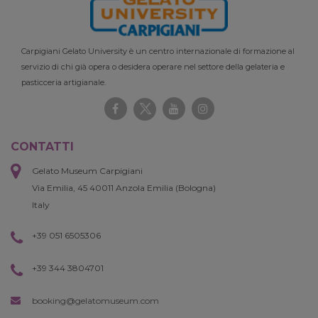
Carpigiani Gelato University è un centro internazionale di formazione al
servizio di chi già opera o desidera operare nel settore della gelateria e
pasticceria artigianale.
CONTATTI
Gelato Museum Carpigiani
Via Emilia, 45 40011 Anzola Emilia (Bologna)
Italy
+39 051 6505306
+39 344 3804701
booking@gelatomuseum.com