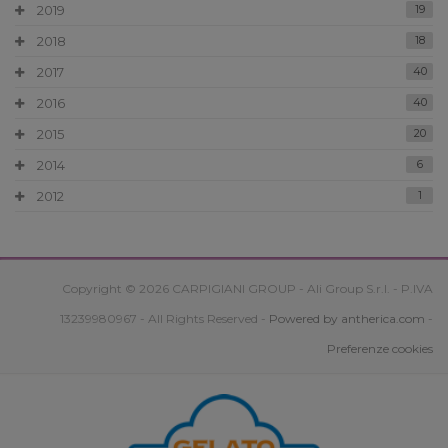
2019
19
2018
18
2017
40
2016
40
2015
20
2014
6
2012
1
Copyright © 2026 CARPIGIANI GROUP - Ali Group S.r.l. - P.IVA
13239980967 - All Rights Reserved -
Powered by antherica.com
-
Preferenze cookies