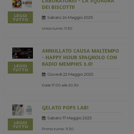
LABORATORIO - LA SQUADRA
DEI BISCOTTI!
LEGGI
Sabato 24 Maggio 2025
TUTTO
Unico turno: 11.30
ANNULLATO CAUSA MALTEMPO
- HAPPY HOUR SPAGNOLO CON
RADIO MEMPHIS 3.0!
LEGGI
TUTTO
Giovedi 22 Maggio 2025
Dalle 17.00 alle 20.30
GELATO POPS LAB!
Sabato 17 Maggio 2025
LEGGI
TUTTO
Primo turno: 11.30