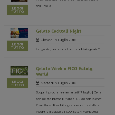
dell'Emilia
LEGGI
TUTTO
Gelato Cocktail Night
Giovedi 19 Luglio 2018
LEGGI
TUTTO
Un gelato, un cocktail o un cocktail-gelato?
Gelato Week a FICO Eataly
World
LEGGI
Martedi 17 Luglio 2018
TUTTO
Scopri il programmamartedi 17 luglio | Cena
con gelato presso Il Mare di Guido con lo chef
Gian Paolo RaschiLa grande cucina stellata
incontra il gelato a FICO Eataly WorldUna