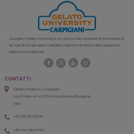
Carpigiani Gelato University è un centro internazionale di formazione al
servizio di chi già opera o desidera operare nel settore della gelateria e
pasticceria artigianale.
CONTATTI
Gelato Museum Carpigiani
Via Emilia, 45 40011 Anzola Emilia (Bologna)
Italy
+39 051 6505306
+39 344 3804701