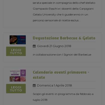
serata speciale in compagnia dello chef stellato
Giampaolo Raschi e i docenti della Carpigiani
Gelato University che ti guideranno in un
percorso sensoriale di ricette esclus
...
Degustazione Barbecue & Gelato
Giovedi 21 Giugno 2018
LEGGI
TUTTO
in collaborazione con I Signori del Barbecue
Calendario eventi primavera -
estate
Domenica 1 Aprile 2018
LEGGI
TUTTO
Scopri gli eventi in programma da febbraio a
luglio 2018