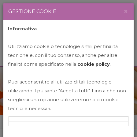
Newsletter
Italiano
×
GESTIONE COOKIE
Informativa
Utilizziamo cookie o tecnologie simili per finalità
tecniche e, con il tuo consenso, anche per altre
finalità come specificato nella
cookie policy
.
Puoi acconsentire all'utilizzo di tali tecnologie
News&Events
utilizzando il pulsante "Accetta tutti". Fino a che non
sceglierai una opzione utilizzeremo solo i cookie
tecnici e necessari.
Home
News&events