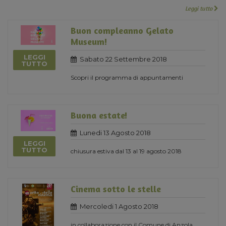
Leggi tutto
Buon compleanno Gelato
Museum!
LEGGI
Sabato 22 Settembre 2018
TUTTO
Scopri il programma di appuntamenti
Buona estate!
Lunedi 13 Agosto 2018
LEGGI
TUTTO
chiusura estiva dal 13 al 19 agosto 2018
Cinema sotto le stelle
Mercoledi 1 Agosto 2018
in collaborazione con il Comune di Anzola