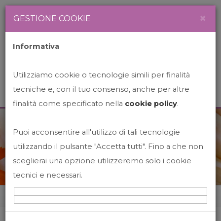
Newsletter
Italiano
×
GESTIONE COOKIE
Informativa
Utilizziamo cookie o tecnologie simili per finalità
tecniche e, con il tuo consenso, anche per altre
finalità come specificato nella
cookie policy
.
Puoi acconsentire all'utilizzo di tali tecnologie
News&Events
utilizzando il pulsante "Accetta tutti". Fino a che non
sceglierai una opzione utilizzeremo solo i cookie
tecnici e necessari.
Home
News&events