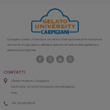
Carpigiani Gelato University è un centro internazionale di formazione al
servizio di chi già opera o desidera operare nel settore della gelateria e
pasticceria artigianale.
CONTATTI
Gelato Museum Carpigiani
Via Emilia, 45 40011 Anzola Emilia (Bologna)
Italy
+39 051 6505306