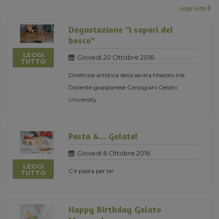
Leggi tutto
Degustazione "I sapori del
bosco"
LEGGI
Giovedi 20 Ottobre 2016
TUTTO
Direttrice artistica della serata Makoto Irie,
Docente giapponese Carpigiani Gelato
University
Pasta &... Gelato!
Giovedi 6 Ottobre 2016
LEGGI
C'è pasta per te!
TUTTO
Happy Birthday Gelato