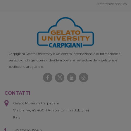
Preferenze cookies
Carpigiani Gelato University è un centro internazionale di formazione al
servizio di chi già opera o desidera operare nel settore della gelateria e
pasticceria artigianale.
CONTATTI
Gelato Museum Carpigiani
Via Emilia, 45 40011 Anzola Emilia (Bologna)
Italy
+39 051 6505306