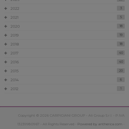
2022
3
2021
5
2020
18
2019
19
2018
18
2017
40
2016
40
2015
20
2014
6
2012
1
Copyright © 2026 CARPIGIANI GROUP - Ali Group S.r.l. - P.IVA
13239980967 - All Rights Reserved -
Powered by antherica.com
-