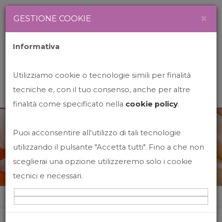
Newsletter
Italiano
×
GESTIONE COOKIE
Informativa
Utilizziamo cookie o tecnologie simili per finalità
tecniche e, con il tuo consenso, anche per altre
finalità come specificato nella
cookie policy
.
Puoi acconsentire all'utilizzo di tali tecnologie
News&Events
utilizzando il pulsante "Accetta tutti". Fino a che non
sceglierai una opzione utilizzeremo solo i cookie
tecnici e necessari.
Home
News&events