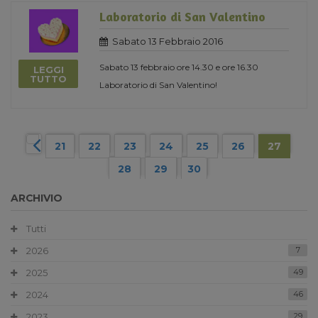
Laboratorio di San Valentino
Sabato 13 Febbraio 2016
Sabato 13 febbraio ore 14.30 e ore 16.30
LEGGI
TUTTO
Laboratorio di San Valentino!
21
22
23
24
25
26
27
28
29
30
ARCHIVIO
Tutti
2026
7
2025
49
2024
46
2023
29