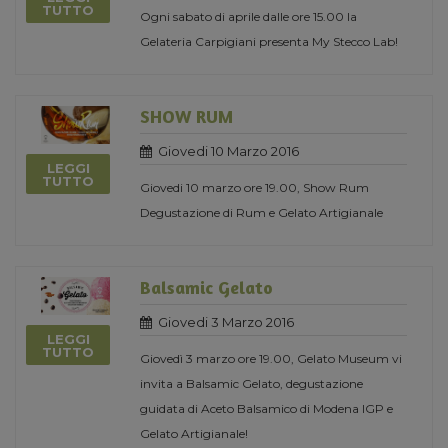
TUTTO
Ogni sabato di aprile dalle ore 15.00 la
Gelateria Carpigiani presenta My Stecco Lab!
SHOW RUM
Giovedi 10 Marzo 2016
LEGGI
TUTTO
Giovedi 10 marzo ore 19.00, Show Rum
Degustazione di Rum e Gelato Artigianale
Balsamic Gelato
Giovedi 3 Marzo 2016
LEGGI
TUTTO
Giovedì 3 marzo ore 19.00, Gelato Museum vi
invita a Balsamic Gelato, degustazione
guidata di Aceto Balsamico di Modena IGP e
Gelato Artigianale!