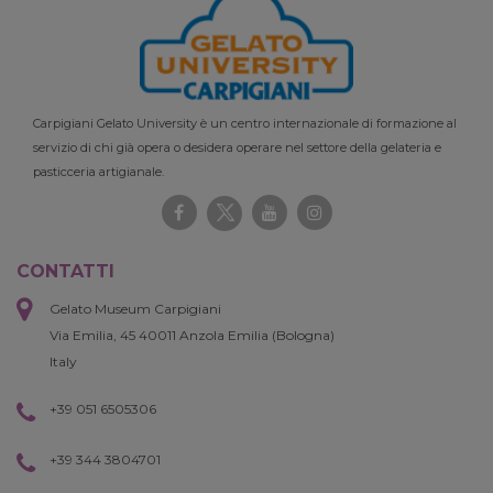
Carpigiani Gelato University è un centro internazionale di formazione al
servizio di chi già opera o desidera operare nel settore della gelateria e
pasticceria artigianale.
CONTATTI
Gelato Museum Carpigiani
Via Emilia, 45 40011 Anzola Emilia (Bologna)
Italy
+39 051 6505306
+39 344 3804701