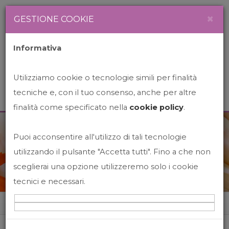
Newsletter
Italiano
×
GESTIONE COOKIE
Informativa
Utilizziamo cookie o tecnologie simili per finalità
tecniche e, con il tuo consenso, anche per altre
finalità come specificato nella
cookie policy
.
Puoi acconsentire all'utilizzo di tali tecnologie
News&Events
utilizzando il pulsante "Accetta tutti". Fino a che non
sceglierai una opzione utilizzeremo solo i cookie
tecnici e necessari.
Home
News&events