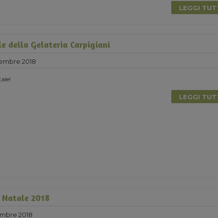
LEGGI TU
le della Gelateria Carpigiani
cembre 2018
ale!
LEGGI TU
l Natale 2018
mbre 2018