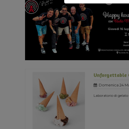
Unforgettable 
Domenica 24 Ma
Laboratorio di gelato