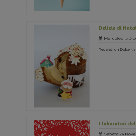
Delizie di Nata
Mercoledi 5 Di
Regalati un Dolce Nat
I laboratori de
Sabato 24 Nove