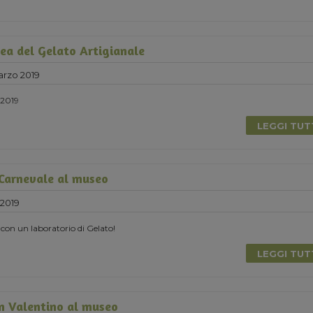
ea del Gelato Artigianale
rzo 2019
2019
LEGGI TU
 Carnevale al museo
2019
 con un laboratorio di Gelato!
LEGGI TU
n Valentino al museo