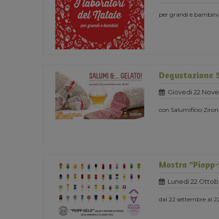
per grandi e bambini
Degustazione 
Giovedi 22 Nov
con Salumificio Ziron
Mostra "Piopp-S
Lunedi 22 Ottob
dal 22 settembre al 2