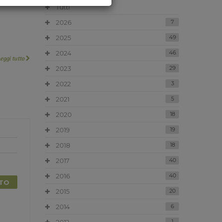
Tutti
2026
7
2025
49
2024
46
Leggi tutto
2023
29
2022
3
2021
5
2020
18
2019
19
2018
18
2017
40
2016
40
TTO
2015
20
2014
6
1