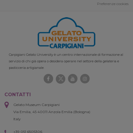
Preferenze cookies
Carpigiani Gelato University è un centro internazionale di formazione al
servizio di chi già opera o desidera operare nel settore della gelateria e
pasticceria artigianale.
CONTATTI
Gelato Museum Carpigiani
Via Emilia, 45 40011 Anzola Emilia (Bologna)
Italy
+39 051 6505306