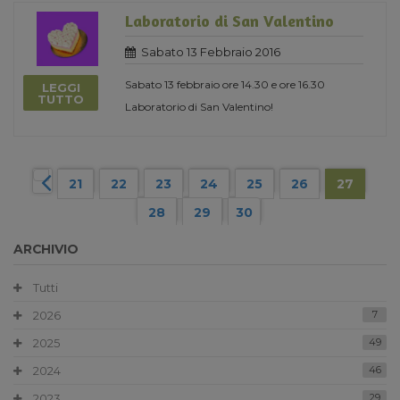
Laboratorio di San Valentino
Sabato 13 Febbraio 2016
Sabato 13 febbraio ore 14.30 e ore 16.30
LEGGI
TUTTO
Laboratorio di San Valentino!
21
22
23
24
25
26
27
28
29
30
ARCHIVIO
Tutti
2026
7
2025
49
2024
46
2023
29