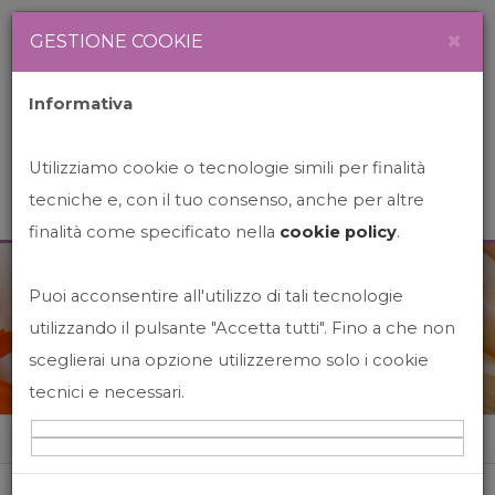
Newsletter
Italiano
×
GESTIONE COOKIE
Informativa
Utilizziamo cookie o tecnologie simili per finalità
tecniche e, con il tuo consenso, anche per altre
finalità come specificato nella
cookie policy
.
Puoi acconsentire all'utilizzo di tali tecnologie
News&Events
utilizzando il pulsante "Accetta tutti". Fino a che non
sceglierai una opzione utilizzeremo solo i cookie
tecnici e necessari.
Home
News&events