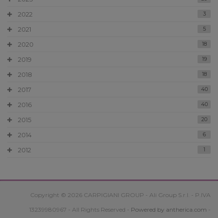
2022
3
2021
5
2020
18
2019
19
2018
18
2017
40
2016
40
2015
20
2014
6
2012
1
Copyright © 2026 CARPIGIANI GROUP - Ali Group S.r.l. - P.IVA
13239980967 - All Rights Reserved -
Powered by antherica.com
-