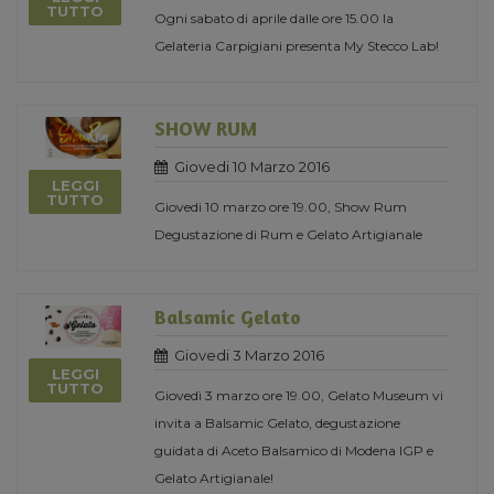
TUTTO
Ogni sabato di aprile dalle ore 15.00 la
Gelateria Carpigiani presenta My Stecco Lab!
SHOW RUM
Giovedi 10 Marzo 2016
LEGGI
TUTTO
Giovedi 10 marzo ore 19.00, Show Rum
Degustazione di Rum e Gelato Artigianale
Balsamic Gelato
Giovedi 3 Marzo 2016
LEGGI
TUTTO
Giovedì 3 marzo ore 19.00, Gelato Museum vi
invita a Balsamic Gelato, degustazione
guidata di Aceto Balsamico di Modena IGP e
Gelato Artigianale!