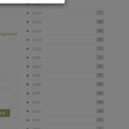
Tutti
2026
7
2025
49
2024
46
Leggi tutto
2023
29
2022
3
2021
5
2020
18
2019
19
2018
18
2017
40
2016
40
2015
20
TTO
2014
6
1