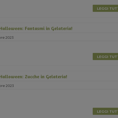
LEGGI TU
 Halloween: Fantasmi in Gelateria!
bre 2023
LEGGI TU
 Halloween: Zucche in Gelateria!
bre 2023
LEGGI TU