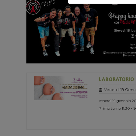
LABORATORIO S
Venerdi 19 Genn
Venerdì 19 gennaio 2
Primo turno 11:30 - 