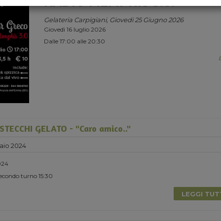
RADIO MEMPHIS 3.0.
Gelateria Carpigiani, Giovedi 25 Giugno 2026
Giovedì 16 luglio 2026
Dalle 17:00 alle 20:30
TECCHI GELATO - "Caro amico.."
aio 2024
024
Secondo turno 15:30
LEGGI TU