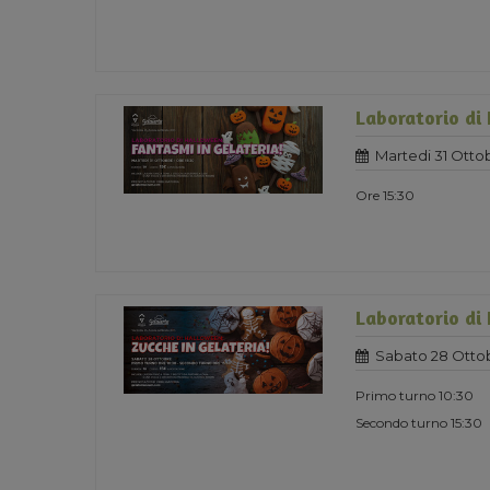
Laboratorio di
Martedi 31 Otto
Ore 15:30
Laboratorio di
Sabato 28 Otto
Primo turno 10:30
Secondo turno 15:30