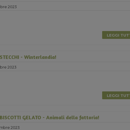
bre 2023
LEGGI TU
TECCHI - Winterlandia!
bre 2023
LEGGI TU
ISCOTTI GELATO - Animali della fattoria!
mbre 2023