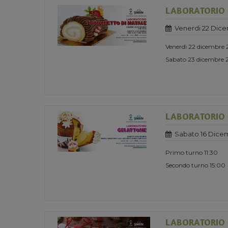
LABORATORIO 
Venerdi 22 Dic
Venerdì 22 dicembre 
Sabato 23 dicembre 2
LABORATORIO 
Sabato 16 Dice
Primo turno 11:30
Secondo turno 15:00
LABORATORIO B