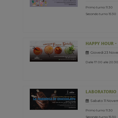
Primo turno 11:30
Secondo turno 15:30
HAPPY HOUR -
Giovedi 23 Nov
Dalle 17:00 alle 20:3
LABORATORIO ST
Sabato 11 Nove
Primo turno 11:30
Secondo turno 15:30