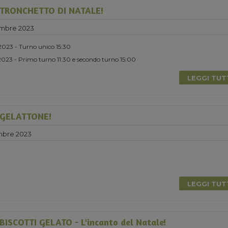
TRONCHETTO DI NATALE!
embre 2023
2023 - Turno unico 15:30
023 - Primo turno 11:30 e secondo turno 15:00
LEGGI TU
GELATTONE!
mbre 2023
LEGGI TU
ISCOTTI GELATO - L'incanto del Natale!