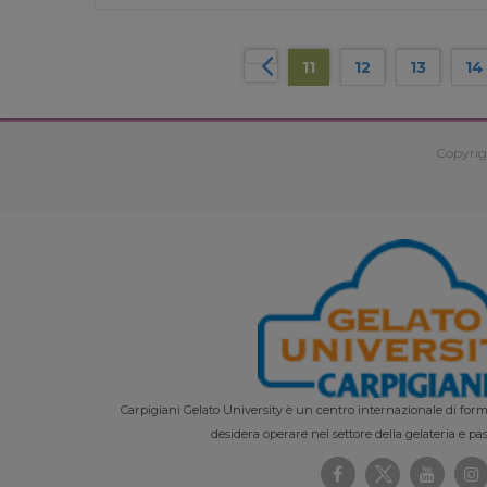
11
12
13
14
Copyrig
Carpigiani Gelato University è un centro internazionale di forma
desidera operare nel settore della gelateria e pas