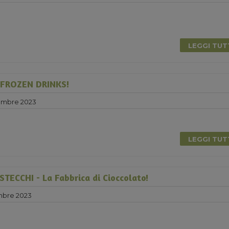
LEGGI TU
 FROZEN DRINKS!
embre 2023
0
LEGGI TU
ECCHI - La Fabbrica di Cioccolato!
mbre 2023