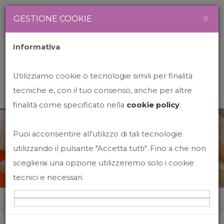
Newsletter
Italiano
×
GESTIONE COOKIE
Informativa
Utilizziamo cookie o tecnologie simili per finalità
tecniche e, con il tuo consenso, anche per altre
finalità come specificato nella
cookie policy
.
Puoi acconsentire all'utilizzo di tali tecnologie
News&Events
utilizzando il pulsante "Accetta tutti". Fino a che non
sceglierai una opzione utilizzeremo solo i cookie
tecnici e necessari.
Home
News&events