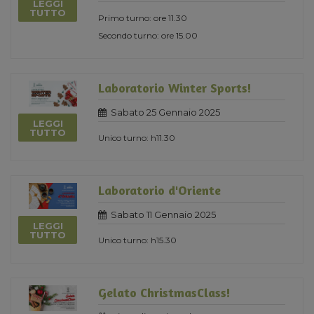
LEGGI
TUTTO
Primo turno: ore 11.30
Secondo turno: ore 15.00
Laboratorio Winter Sports!
Sabato 25 Gennaio 2025
LEGGI
TUTTO
Unico turno: h11.30
Laboratorio d'Oriente
Sabato 11 Gennaio 2025
LEGGI
TUTTO
Unico turno: h15.30
Gelato ChristmasClass!