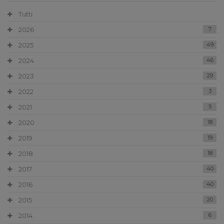
Tutti
2026
7
2025
49
2024
46
2023
29
2022
3
2021
5
2020
18
2019
19
2018
18
2017
40
2016
40
2015
20
2014
6