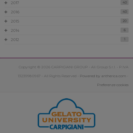
2017
40
2016
40
2015
20
2014
6
2012
1
Copyright © 2026 CARPIGIANI GROUP - Ali Group S.r.l. - P.IVA
13239980967 - All Rights Reserved -
Powered by antherica.com
-
Preferenze cookies