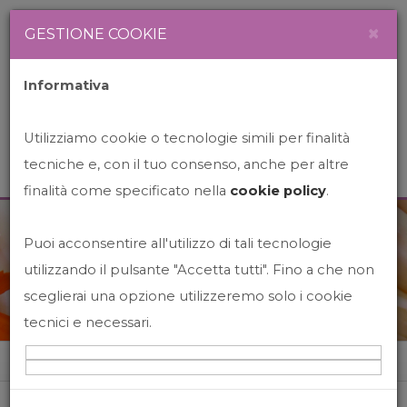
Newsletter
Italiano
×
GESTIONE COOKIE
Informativa
Utilizziamo cookie o tecnologie simili per finalità
tecniche e, con il tuo consenso, anche per altre
finalità come specificato nella
cookie policy
.
Puoi acconsentire all'utilizzo di tali tecnologie
News&Events
utilizzando il pulsante "Accetta tutti". Fino a che non
sceglierai una opzione utilizzeremo solo i cookie
tecnici e necessari.
Home
News&events