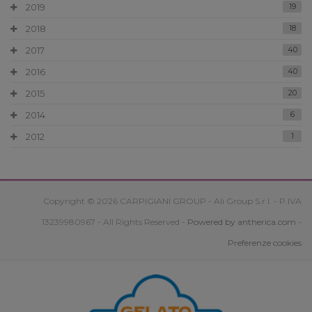
2019
19
2018
18
2017
40
2016
40
2015
20
2014
6
2012
1
Copyright © 2026 CARPIGIANI GROUP - Ali Group S.r.l. - P.IVA
13239980967 - All Rights Reserved -
Powered by antherica.com
-
Preferenze cookies