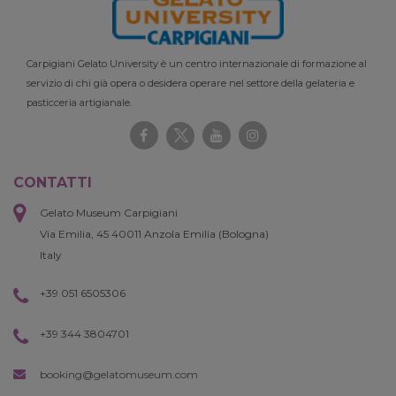
Carpigiani Gelato University è un centro internazionale di formazione al
servizio di chi già opera o desidera operare nel settore della gelateria e
pasticceria artigianale.
CONTATTI
Gelato Museum Carpigiani
Via Emilia, 45 40011 Anzola Emilia (Bologna)
Italy
+39 051 6505306
+39 344 3804701
booking@gelatomuseum.com