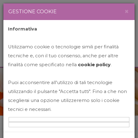
Newsletter
Italiano
×
GESTIONE COOKIE
Informativa
Utilizziamo cookie o tecnologie simili per finalità
tecniche e, con il tuo consenso, anche per altre
finalità come specificato nella
cookie policy
.
Puoi acconsentire all'utilizzo di tali tecnologie
News&Events
utilizzando il pulsante "Accetta tutti". Fino a che non
sceglierai una opzione utilizzeremo solo i cookie
tecnici e necessari.
Home
News&events