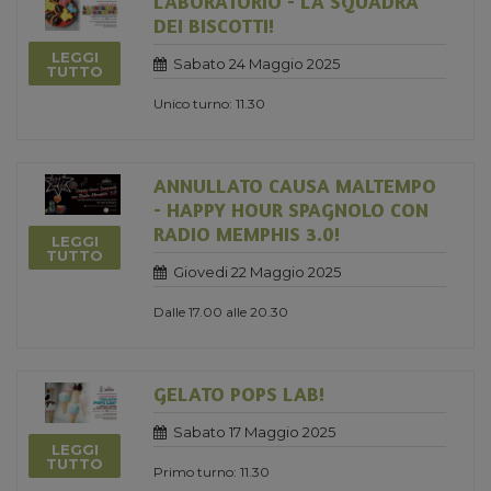
LABORATORIO - LA SQUADRA
DEI BISCOTTI!
LEGGI
Sabato 24 Maggio 2025
TUTTO
Unico turno: 11.30
ANNULLATO CAUSA MALTEMPO
- HAPPY HOUR SPAGNOLO CON
RADIO MEMPHIS 3.0!
LEGGI
TUTTO
Giovedi 22 Maggio 2025
Dalle 17.00 alle 20.30
GELATO POPS LAB!
Sabato 17 Maggio 2025
LEGGI
TUTTO
Primo turno: 11.30