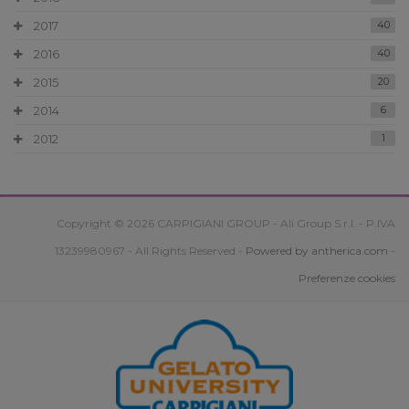
2017
40
2016
40
2015
20
2014
6
2012
1
Copyright © 2026 CARPIGIANI GROUP - Ali Group S.r.l. - P.IVA
13239980967 - All Rights Reserved -
Powered by antherica.com
-
Preferenze cookies