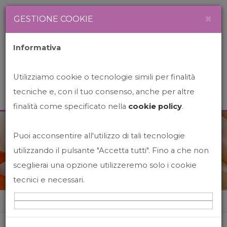
Newsletter
Italiano
×
GESTIONE COOKIE
Informativa
Utilizziamo cookie o tecnologie simili per finalità
tecniche e, con il tuo consenso, anche per altre
finalità come specificato nella
cookie policy
.
Puoi acconsentire all'utilizzo di tali tecnologie
News&Events
utilizzando il pulsante "Accetta tutti". Fino a che non
sceglierai una opzione utilizzeremo solo i cookie
tecnici e necessari.
Home
News&events