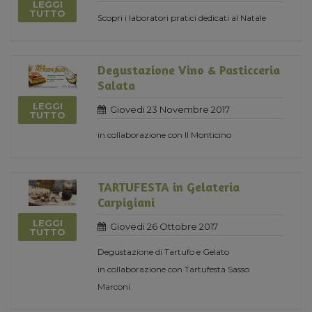
LEGGI
TUTTO
Scopri i laboratori pratici dedicati al Natale
Degustazione Vino & Pasticceria
Salata
LEGGI
Giovedi 23 Novembre 2017
TUTTO
in collaborazione con Il Monticino
TARTUFESTA in Gelateria
Carpigiani
LEGGI
Giovedi 26 Ottobre 2017
TUTTO
Degustazione di Tartufo e Gelato
in collaborazione con Tartufesta Sasso
Marconi