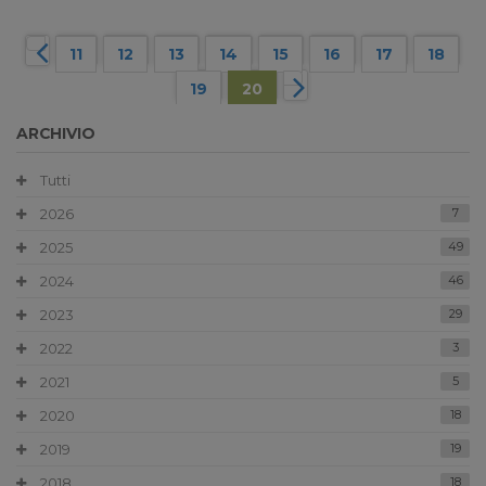
11
12
13
14
15
16
17
18
19
20
ARCHIVIO
Tutti
2026
7
2025
49
2024
46
2023
29
2022
3
2021
5
2020
18
2019
19
2018
18