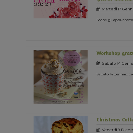
Martedi 17 Genn
Scopri gli appuntame
Workshop gratu
Sabato 14 Genna
Sabato 14 gennaio or
Christmas Coll
Venerdi 9 Dice