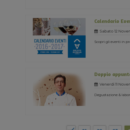
Calendario Eve
Sabato 12 Nove
Scopri gli eventi in
Doppio appunta
Venerdi 11 Nove
Degustazione & labora