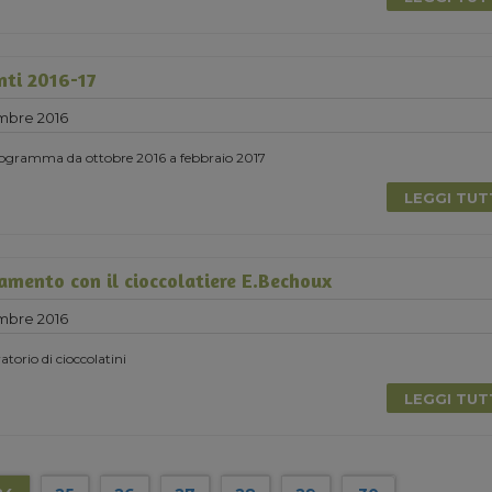
nti 2016-17
mbre 2016
 programma da ottobre 2016 a febbraio 2017
LEGGI TU
mento con il cioccolatiere E.Bechoux
mbre 2016
torio di cioccolatini
LEGGI TU