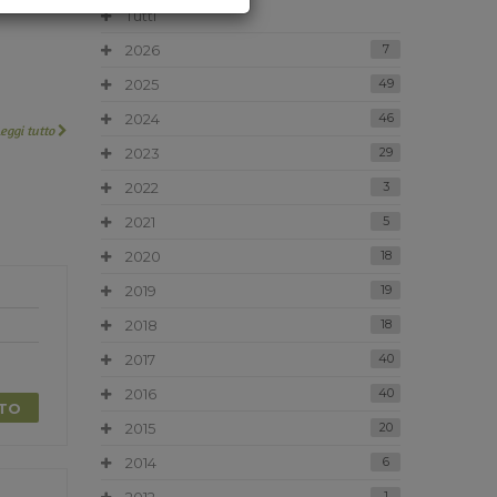
Tutti
2026
7
2025
49
2024
46
Leggi tutto
2023
29
2022
3
2021
5
2020
18
2019
19
2018
18
2017
40
2016
40
TTO
2015
20
2014
6
1