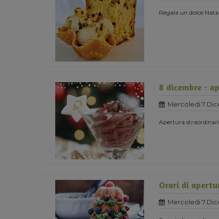
Regala un dolce Natal
8 dicembre - ap
Mercoledi 7 Di
Apertura straordinaria
Orari di apertu
Mercoledi 7 Di