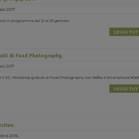
aio 2017
nti in programma dal 21 al 25 gennaio
LEGGI TU
iti di Food Photography
io 2017
e 9.30, Workshop gratuiti di Food Photography con Reflex e Smartphone #Sel
LEGGI TU
ection
mbre 2016