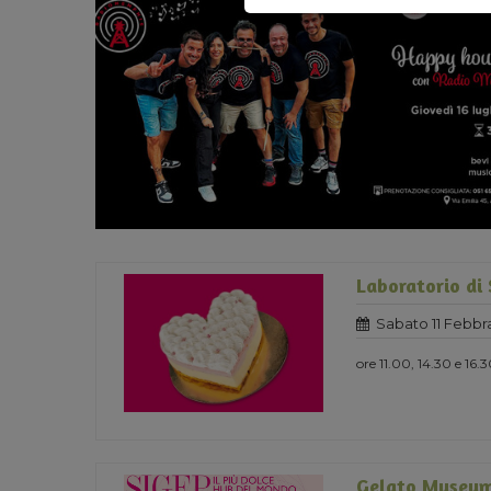
Laboratorio di
Sabato 11 Febbra
ore 11.00, 14.30 e 16.
Gelato Museum