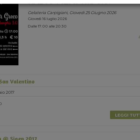
RADIO MEMPHIS 3.0.
Gelateria Carpigiani, Giovedi 25 Giugno 2026
Giovedì 16 luglio 2026
Dalle 17:00 alle 20:30
 San Valentino
io 2017
30
LEGGI TU
 @ Sigep 2017